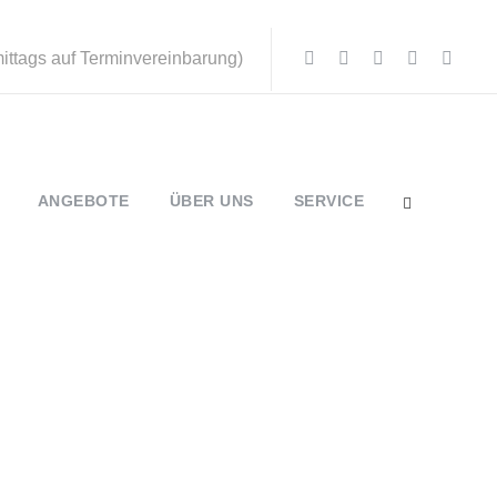
mittags auf Terminvereinbarung)
ANGEBOTE
ÜBER UNS
SERVICE