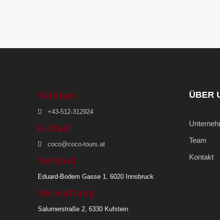
ÜBER 
Telefon
+43-512-312924
Unterne
E-Mail
Team
coco@coco-tours.at
Kontakt
Verkauf
Eduard-Bodem Gasse 1, 6020 Innsbruck
Verwaltung
Salurnerstraße 2, 6330 Kufstein