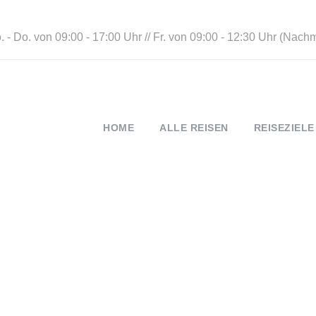
 - Do. von 09:00 - 17:00 Uhr // Fr. von 09:00 - 12:30 Uhr (Nach
HOME
ALLE REISEN
REISEZIELE
AGB