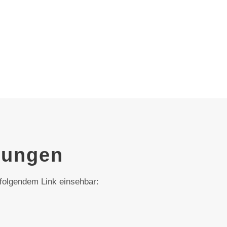
gungen
olgendem Link einsehbar: