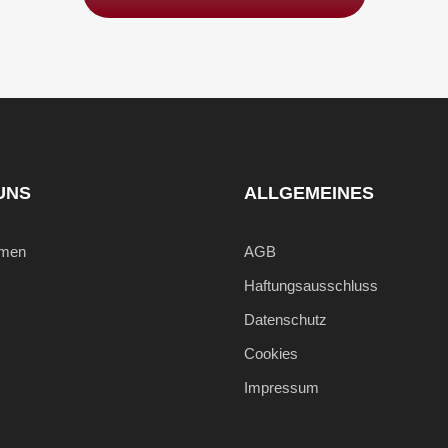
UNS
ALLGEMEINES
hmen
AGB
Haftungsausschluss
Datenschutz
Cookies
Impressum