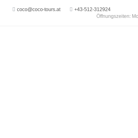
coco@coco-tours.at
+43-512-312924
Öffnungszeiten: Mo.