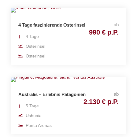
ab
4 Tage faszinierende Osterinsel
990 € p.P.
4 Tage
Osterinsel
Osterinsel
ab
Australis – Erlebnis Patagonien
2.130 € p.P.
5 Tage
Ushuaia
Punta Arenas