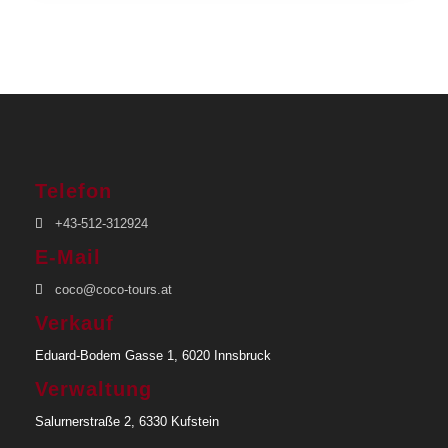
Telefon
+43-512-312924
E-Mail
coco@coco-tours.at
Verkauf
Eduard-Bodem Gasse 1, 6020 Innsbruck
Verwaltung
Salurnerstraße 2, 6330 Kufstein