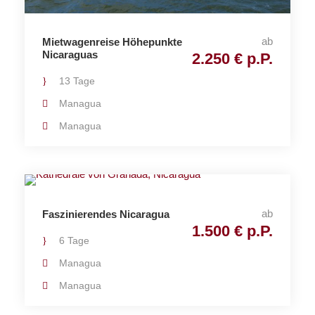
ab
Mietwagenreise Höhepunkte
Nicaraguas
2.250 € p.P.
13 Tage
Managua
Managua
ab
Faszinierendes Nicaragua
1.500 € p.P.
6 Tage
Managua
Managua