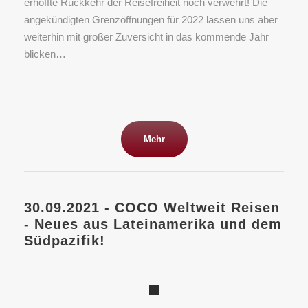
erhoffte Rückkehr der Reisefreiheit noch verwehrt! Die
angekündigten Grenzöffnungen für 2022 lassen uns aber
weiterhin mit großer Zuversicht in das kommende Jahr
blicken…
Mehr
30.09.2021 - COCO Weltweit Reisen
- Neues aus Lateinamerika und dem
Südpazifik!