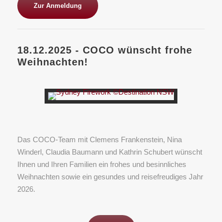
Zur Anmeldung
18.12.2025 - COCO wünscht frohe
Weihnachten!
Das COCO-Team mit Clemens Frankenstein, Nina
Winderl, Claudia Baumann und Kathrin Schubert wünscht
Ihnen und Ihren Familien ein frohes und besinnliches
Weihnachten sowie ein gesundes und reisefreudiges Jahr
2026.