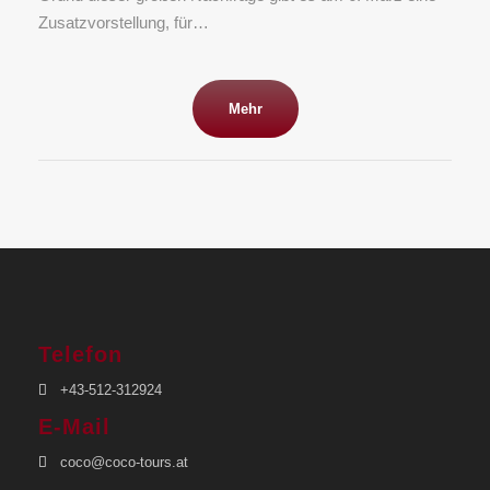
Zusatzvorstellung, für…
Mehr
Telefon
+43-512-312924
E-Mail
coco@coco-tours.at