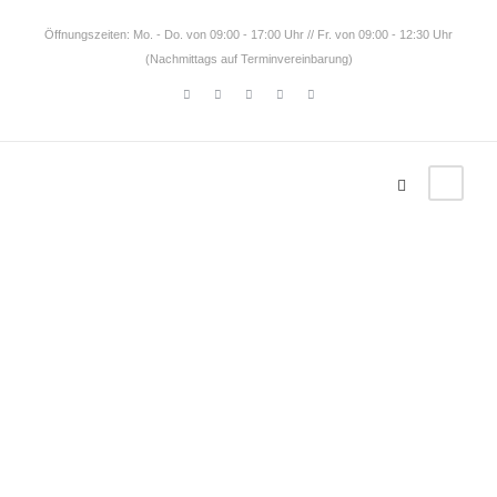
Öffnungszeiten: Mo. - Do. von 09:00 - 17:00 Uhr // Fr. von 09:00 - 12:30 Uhr
(Nachmittags auf Terminvereinbarung)
Newslette
rarchiv