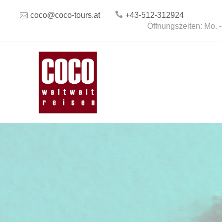
coco@coco-tours.at
+43-512-312924
Öffnungszeiten: Mo. -