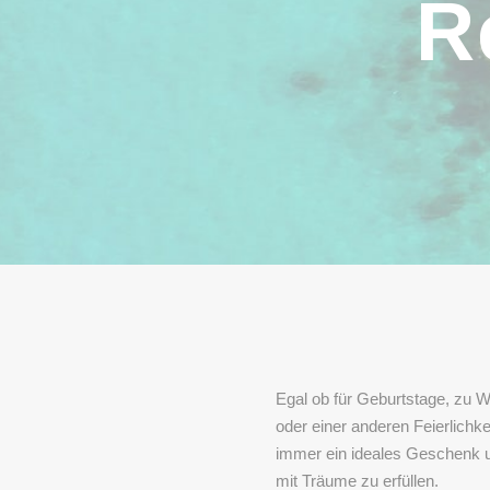
R
Egal ob für Geburtstage, zu W
oder einer anderen Feierlichke
immer ein ideales Geschenk un
mit Träume zu erfüllen.