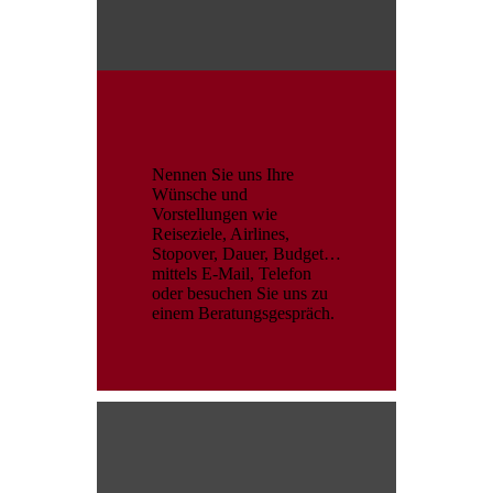
Nennen Sie uns Ihre
Wünsche und
Vorstellungen wie
Reiseziele, Airlines,
Stopover, Dauer, Budget…
mittels E-Mail, Telefon
oder besuchen Sie uns zu
einem Beratungsgespräch.