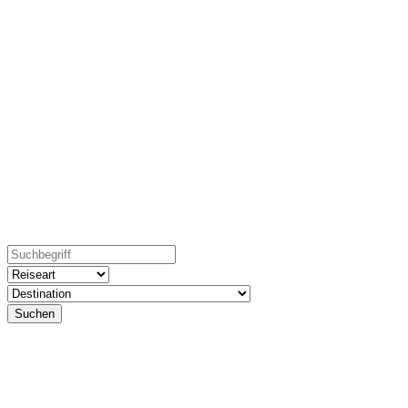
...damit Traumreisen
keine Träume bleiben