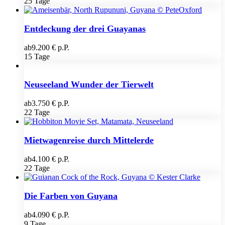
25 Tage
Entdeckung der drei Guayanas
ab
9.200 € p.P.
15 Tage
Neuseeland Wunder der Tierwelt
ab
3.750 € p.P.
22 Tage
Mietwagenreise durch Mittelerde
ab
4.100 € p.P.
22 Tage
Die Farben von Guyana
ab
4.090 € p.P.
9 Tage