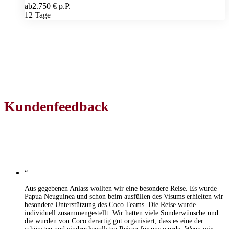
ab
2.750 € p.P.
12 Tage
Kundenfeedback
“
Aus gegebenen Anlass wollten wir eine besondere Reise. Es wurde
Papua Neuguinea und schon beim ausfüllen des Visums erhielten wir
besondere Unterstützung des Coco Teams. Die Reise wurde
individuell zusammengestellt. Wir hatten viele Sonderwünsche und
die wurden von Coco derartig gut organisiert, dass es eine der