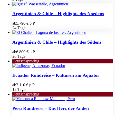
Argentinien & Chile – Highlights des Nordens
ab
5.790 € p.P.
24 Tage
Argentinien & Chile – Highlights des Südens
ab
6.800 € p.P.
26 Tage
Deutschsprachig
Ecuador Rundreise – Kulturen am Äquator
ab
2.110 € p.P.
12 Tage
Deutschsprachig
Peru Rundreise – Das Herz der Anden