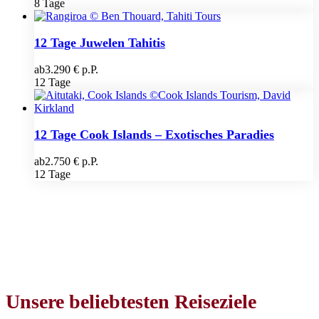
8 Tage
12 Tage Juwelen Tahitis
ab
3.290 € p.P.
12 Tage
12 Tage Cook Islands – Exotisches Paradies
ab
2.750 € p.P.
12 Tage
Unsere beliebtesten Reiseziele