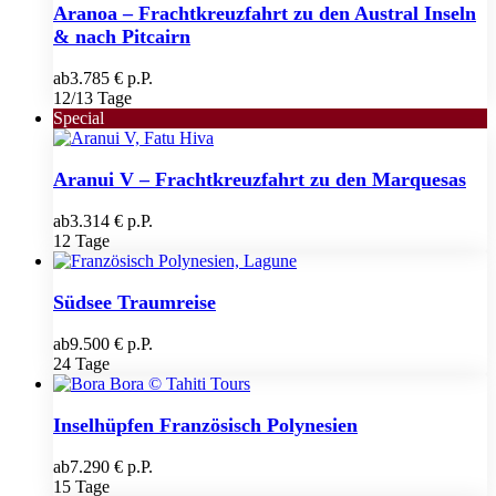
Aranoa – Frachtkreuzfahrt zu den Austral Inseln
& nach Pitcairn
ab
3.785 € p.P.
12/13 Tage
Special
Aranui V – Frachtkreuzfahrt zu den Marquesas
ab
3.314 € p.P.
12 Tage
Südsee Traumreise
ab
9.500 € p.P.
24 Tage
Inselhüpfen Französisch Polynesien
ab
7.290 € p.P.
15 Tage