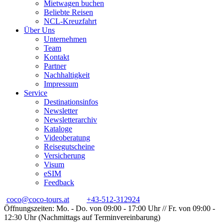
Mietwagen buchen
Beliebte Reisen
NCL-Kreuzfahrt
Über Uns
Unternehmen
Team
Kontakt
Partner
Nachhaltigkeit
Impressum
Service
Destinationsinfos
Newsletter
Newsletterarchiv
Kataloge
Videoberatung
Reisegutscheine
Versicherung
Visum
eSIM
Feedback
coco@coco-tours.at
+43-512-312924
Öffnungszeiten: Mo. - Do. von 09:00 - 17:00 Uhr // Fr. von 09:00 -
12:30 Uhr (Nachmittags auf Terminvereinbarung)