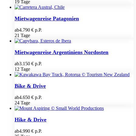
19 Tage
Mietwagenreise Patagonien
ab
4.790 € p.P.
21 Tage
Mietwagenreise Argentiniens Nordosten
ab
3.150 € p.P.
12 Tage
Bike & Drive
ab
4.650 € p.P.
24 Tage
Hike & Drive
ab
4.990 € p.P.