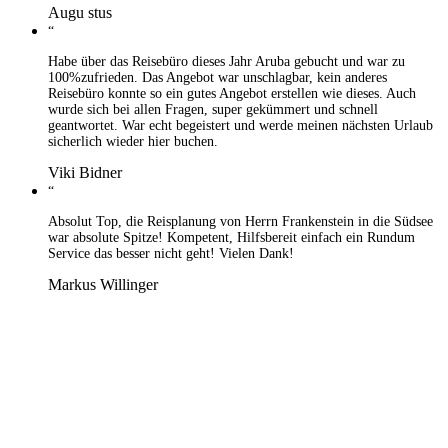
Augu stus
“
Habe über das Reisebüro dieses Jahr Aruba gebucht und war zu
100%zufrieden. Das Angebot war unschlagbar, kein anderes
Reisebüro konnte so ein gutes Angebot erstellen wie dieses. Auch
wurde sich bei allen Fragen, super gekümmert und schnell
geantwortet. War echt begeistert und werde meinen nächsten Urlaub
sicherlich wieder hier buchen.
Viki Bidner
“
Absolut Top, die Reisplanung von Herrn Frankenstein in die Südsee
war absolute Spitze! Kompetent, Hilfsbereit einfach ein Rundum
Service das besser nicht geht! Vielen Dank!
Markus Willinger