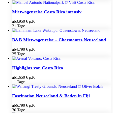
Mietwagenreise Costa Rica intensiv
ab
3.950 € p.P.
21 Tage
B&B Mietwagenreise – Charmantes Neuseeland
ab
4.790 € p.P.
25 Tage
Highlights von Costa Rica
ab
1.650 € p.P.
11 Tage
Faszination Neuseeland & Baden in Fiji
ab
6.790 € p.P.
30 Tage