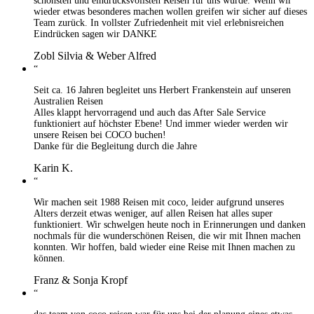
schönsten und eindrucksvollsten Reisen für uns wurde. Wenn wir
wieder etwas besonderes machen wollen greifen wir sicher auf dieses
Team zurück. In vollster Zufriedenheit mit viel erlebnisreichen
Eindrücken sagen wir DANKE
Zobl Silvia & Weber Alfred
“
Seit ca. 16 Jahren begleitet uns Herbert Frankenstein auf unseren
Australien Reisen
Alles klappt hervorragend und auch das After Sale Service
funktioniert auf höchster Ebene! Und immer wieder werden wir
unsere Reisen bei COCO buchen!
Danke für die Begleitung durch die Jahre
Karin K.
“
Wir machen seit 1988 Reisen mit coco, leider aufgrund unseres
Alters derzeit etwas weniger, auf allen Reisen hat alles super
funktioniert. Wir schwelgen heute noch in Erinnerungen und danken
nochmals für die wunderschönen Reisen, die wir mit Ihnen machen
konnten. Wir hoffen, bald wieder eine Reise mit Ihnen machen zu
können.
Franz & Sonja Kropf
“