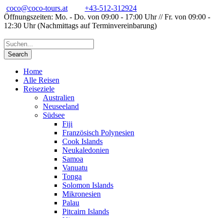
coco@coco-tours.at
+43-512-312924
Öffnungszeiten: Mo. - Do. von 09:00 - 17:00 Uhr // Fr. von 09:00 -
12:30 Uhr (Nachmittags auf Terminvereinbarung)
Home
Alle Reisen
Reiseziele
Australien
Neuseeland
Südsee
Fiji
Französisch Polynesien
Cook Islands
Neukaledonien
Samoa
Vanuatu
Tonga
Solomon Islands
Mikronesien
Palau
Pitcairn Islands