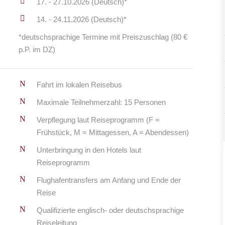
17. - 27.10.2026 (Deutsch)*
14. - 24.11.2026 (Deutsch)*
*deutschsprachige Termine mit Preiszuschlag (80 €
p.P. im DZ)
Fahrt im lokalen Reisebus
Maximale Teilnehmerzahl: 15 Personen
Verpflegung laut Reiseprogramm (F =
Frühstück, M = Mittagessen, A = Abendessen)
Unterbringung in den Hotels laut
Reiseprogramm
Flughafentransfers am Anfang und Ende der
Reise
Qualifizierte englisch- oder deutschsprachige
Reiseleitung