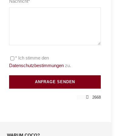
Nachricht
*
* Ich stimme den
Datenschutzbestimmungen
zu.
2668
WARUM COCO?