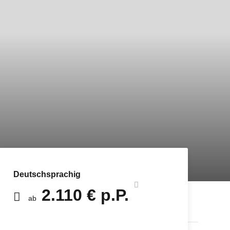
Deutschsprachig
2.110 € p.P.
ab