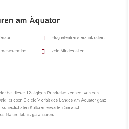
uren am Äquator
Person
Flughafentransfers inkludiert
breisetermine
kein Mindestalter
dor bei dieser 12-tägigen Rundreise kennen. Von den
d, erleben Sie die Vielfalt des Landes am Äquator ganz
rschiedlichsten Kulturen erwarten Sie auch
es Naturerlebnis garantieren.