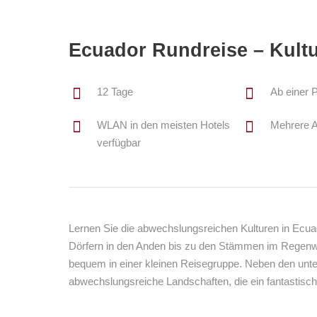
Ecuador Rundreise – Kult
12 Tage
Ab einer 
WLAN in den meisten Hotels
Mehrere A
verfügbar
Lernen Sie die abwechslungsreichen Kulturen in Ecua
Dörfern in den Anden bis zu den Stämmen im Regenwal
bequem in einer kleinen Reisegruppe. Neben den unte
abwechslungsreiche Landschaften, die ein fantastisch