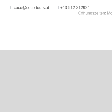
coco@coco-tours.at
+43-512-312924
Öffnungszeiten: Mo.