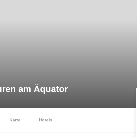
uren am Äquator
Karte
Hotels