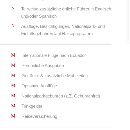
Teilweise zusätzliche örtliche Führer in Englisch
und/oder Spanisch
Ausflüge, Besichtigungen, Nationalpark- und
Eintrittsgebühren laut Reiseprogramm
Internationale Flüge nach Ecuador
Persönliche Ausgaben
Getränke & zusätzliche Mahlzeiten
Optionale Ausflüge
Nationalparkgebühren (z.Z. Gebührenfrei)
Trinkgelder
Reiseversicherung