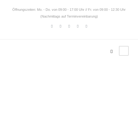
Öffnungszeiten: Mo. - Do. von 09:00 - 17:00 Uhr // Fr. von 09:00 - 12:30 Uhr
(Nachmittags auf Terminvereinbarung)
Südameri
ka