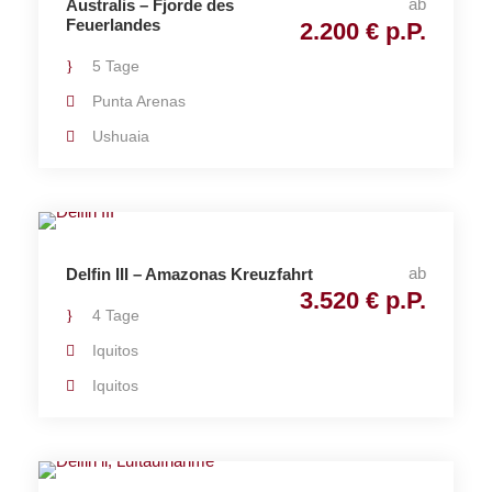
ab
Australis – Fjorde des
Feuerlandes
2.200 € p.P.
5 Tage
Punta Arenas
Ushuaia
ab
Delfin III – Amazonas Kreuzfahrt
3.520 € p.P.
4 Tage
Iquitos
Iquitos