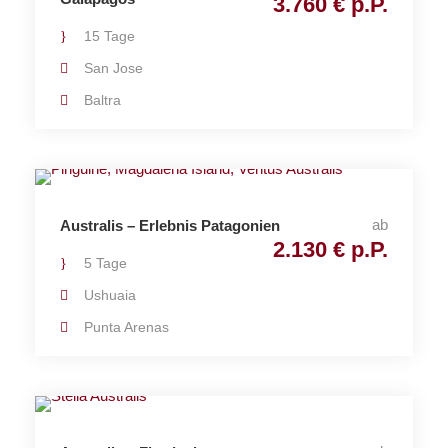
3.760 € p.P.
15 Tage
San Jose
Baltra
ab
Australis – Erlebnis Patagonien
2.130 € p.P.
5 Tage
Ushuaia
Punta Arenas