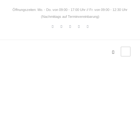
Öffnungszeiten: Mo. - Do. von 09:00 - 17:00 Uhr // Fr. von 09:00 - 12:30 Uhr
(Nachmittags auf Terminvereinbarung)
Uruguay