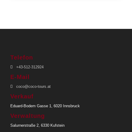
Telefon
+43-512-312924
E-Mail
coco@coco-tours.at
Verkauf
Eduard-Bodem Gasse 1, 6020 Innsbruck
Verwaltung
Salurnerstraße 2, 6330 Kufstein