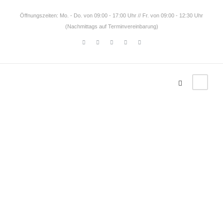
Öffnungszeiten: Mo. - Do. von 09:00 - 17:00 Uhr // Fr. von 09:00 - 12:30 Uhr
(Nachmittags auf Terminvereinbarung)
Kontakt