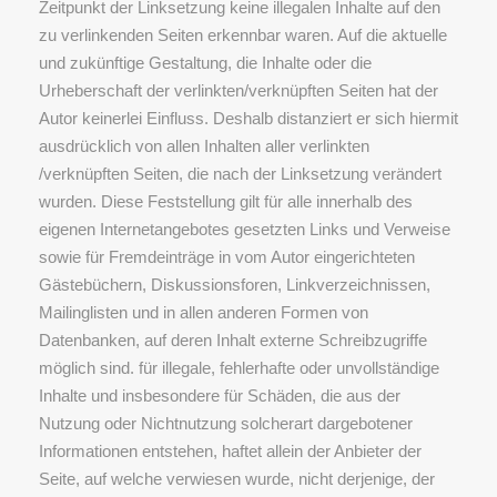
Zeitpunkt der Linksetzung keine illegalen Inhalte auf den
zu verlinkenden Seiten erkennbar waren. Auf die aktuelle
und zukünftige Gestaltung, die Inhalte oder die
Urheberschaft der verlinkten/verknüpften Seiten hat der
Autor keinerlei Einfluss. Deshalb distanziert er sich hiermit
ausdrücklich von allen Inhalten aller verlinkten
/verknüpften Seiten, die nach der Linksetzung verändert
wurden. Diese Feststellung gilt für alle innerhalb des
eigenen Internetangebotes gesetzten Links und Verweise
sowie für Fremdeinträge in vom Autor eingerichteten
Gästebüchern, Diskussionsforen, Linkverzeichnissen,
Mailinglisten und in allen anderen Formen von
Datenbanken, auf deren Inhalt externe Schreibzugriffe
möglich sind. für illegale, fehlerhafte oder unvollständige
Inhalte und insbesondere für Schäden, die aus der
Nutzung oder Nichtnutzung solcherart dargebotener
Informationen entstehen, haftet allein der Anbieter der
Seite, auf welche verwiesen wurde, nicht derjenige, der