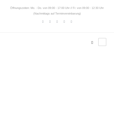
Öffnungszeiten: Mo. - Do. von 09:00 - 17:00 Uhr // Fr. von 09:00 - 12:30 Uhr
(Nachmittags auf Terminvereinbarung)
Haftungs
ausschlu