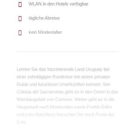
WLAN in den Hotels verfügbar
tägliche Abreise
kein Mindestalter
Lernen Sie das faszinierende Land Uruguay bei
einer zehntägigen Rundreise mit einem privaten
Guide und luxuriösen Unterkünften kennen. Von
Colonia del Sacramento geht es in den Osten in das
Weinbaugebiet von Carmelo. Weiter geht es in die
Hauptstadt nach Montevideo sowie Pueblo Edén
und zum Abschluss besuchen Sie noch Punta del
Este.