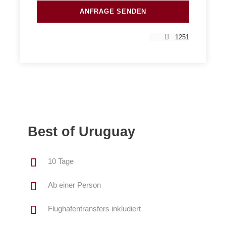
1251
Best of Uruguay
10 Tage
Ab einer Person
Flughafentransfers inkludiert