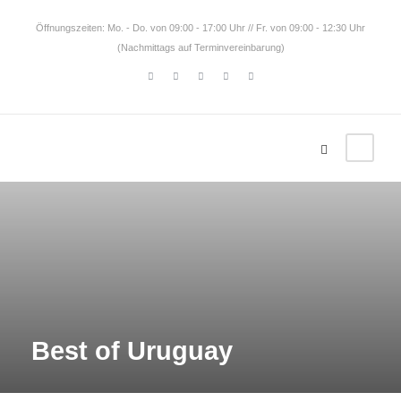
Öffnungszeiten: Mo. - Do. von 09:00 - 17:00 Uhr // Fr. von 09:00 - 12:30 Uhr
(Nachmittags auf Terminvereinbarung)
Best of Uruguay