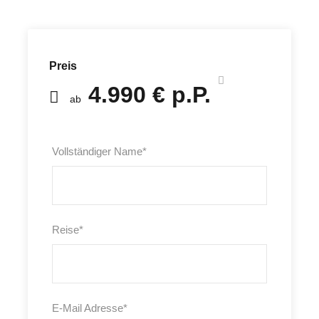
Preis
4.990 € p.P.
ab
Vollständiger Name
*
Reise
*
E-Mail Adresse
*