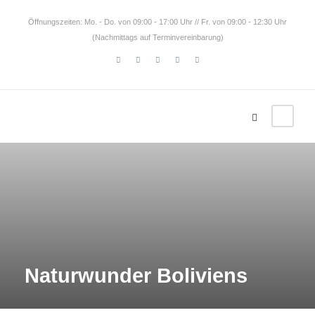
Öffnungszeiten: Mo. - Do. von 09:00 - 17:00 Uhr // Fr. von 09:00 - 12:30 Uhr
(Nachmittags auf Terminvereinbarung)
Naturwunder Boliviens