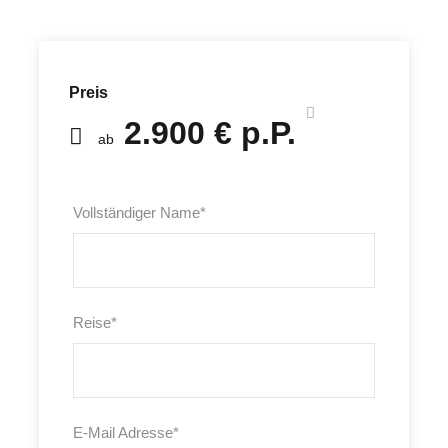
Preis
2.900 € p.P.
ab
Vollständiger Name
*
Reise
*
E-Mail Adresse
*