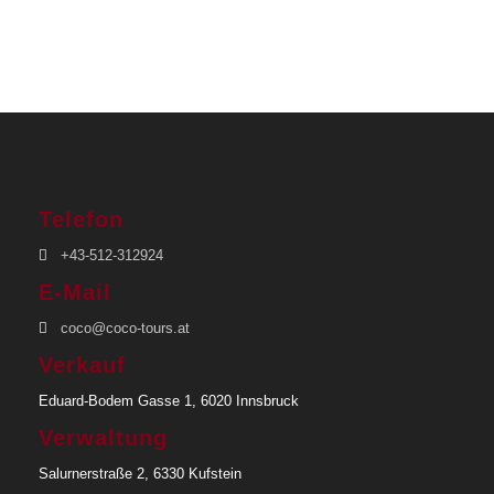
Reiseprogramm
Transfers am Anfang und Ende der Reise
Lokale Englisch-/spanischsprachige Guides
Ausflüge, Besichtigungen, Nationalpark- und
Eintrittsgebühren
Telefon
Nicht inkludierte Leistungen
+43-512-312924
Internationale Flüge nach Costa Rica
E-Mail
Persönliche Ausgaben
coco@coco-tours.at
Getränke & zusätzliche Mahlzeiten
Verkauf
Optionale Ausflüge
Eduard-Bodem Gasse 1, 6020 Innsbruck
Trinkgelder
Verwaltung
Salurnerstraße 2, 6330 Kufstein