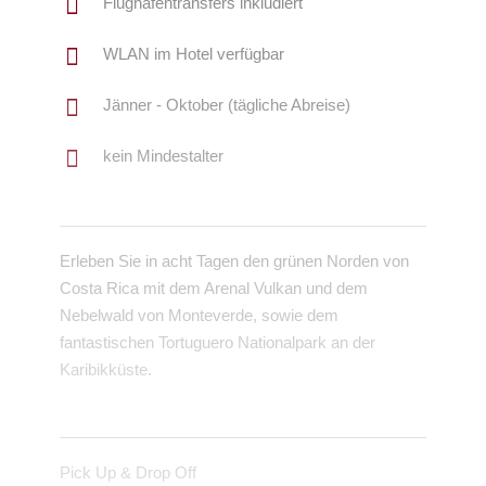
Flughafentransfers inkludiert
WLAN im Hotel verfügbar
Jänner - Oktober (tägliche Abreise)
kein Mindestalter
Erleben Sie in acht Tagen den grünen Norden von
Costa Rica mit dem Arenal Vulkan und dem
Nebelwald von Monteverde, sowie dem
fantastischen Tortuguero Nationalpark an der
Karibikküste.
Pick Up & Drop Off