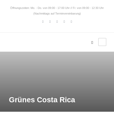
Öffnungszeiten: Mo. - Do. von 09:00 - 17:00 Uhr // Fr. von 09:00 - 12:30 Uhr
(Nachmittags auf Terminvereinbarung)
Grünes Costa Rica