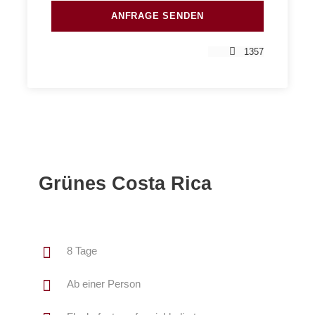
1357
Grünes Costa Rica
8 Tage
Ab einer Person