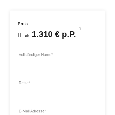
Preis
1.310 € p.P.
ab
Vollständiger Name
*
Reise
*
E-Mail Adresse
*