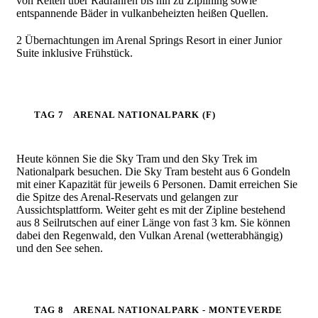
von Reiten über Radfahren bis hin zu Ziplining sowie
entspannende Bäder in vulkanbeheizten heißen Quellen.
2 Übernachtungen im Arenal Springs Resort in einer Junior
Suite inklusive Frühstück.
TAG 7
ARENAL NATIONALPARK (F)
Heute können Sie die Sky Tram und den Sky Trek im
Nationalpark besuchen.
Die Sky Tram besteht aus 6 Gondeln
mit einer Kapazität für jeweils 6 Personen. Damit erreichen Sie
die Spitze des Arenal-Reservats und gelangen zur
Aussichtsplattform. Weiter geht es mit der Zipline bestehend
aus 8 Seilrutschen auf einer Länge von fast 3 km. Sie können
dabei den Regenwald, den Vulkan Arenal (wetterabhängig)
und den See sehen.
TAG 8
ARENAL NATIONALPARK - MONTEVERDE