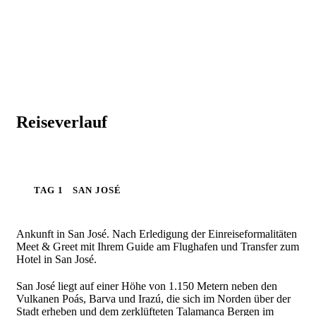
Reiseverlauf
TAG 1
SAN JOSÉ
Ankunft in San José. Nach Erledigung der Einreiseformalitäten
Meet & Greet mit Ihrem Guide am Flughafen und Transfer zum
Hotel in San José.
San José liegt auf einer Höhe von 1.150 Metern neben den
Vulkanen Poás, Barva und Irazú, die sich im Norden über der
Stadt erheben und dem zerklüfteten Talamanca Bergen im