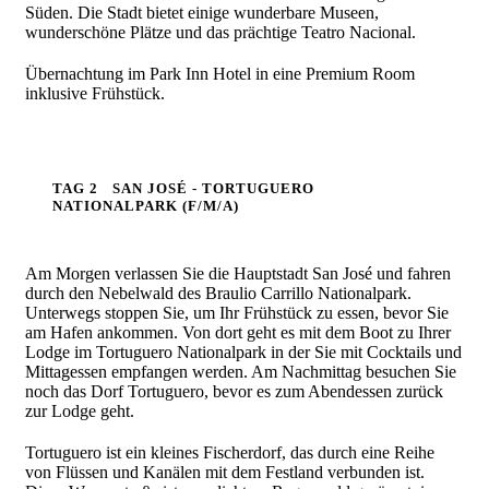
Süden. Die Stadt bietet einige wunderbare Museen,
wunderschöne Plätze und das prächtige Teatro Nacional.
Übernachtung im Park Inn Hotel in eine Premium Room
inklusive Frühstück.
TAG 2
SAN JOSÉ - TORTUGUERO
NATIONALPARK (F/M/A)
Am Morgen verlassen Sie die Hauptstadt San José und fahren
durch den Nebelwald des Braulio Carrillo Nationalpark.
Unterwegs stoppen Sie, um Ihr Frühstück zu essen, bevor Sie
am Hafen ankommen. Von dort geht es mit dem Boot zu Ihrer
Lodge im Tortuguero Nationalpark in der Sie mit Cocktails und
Mittagessen empfangen werden. Am Nachmittag besuchen Sie
noch das Dorf Tortuguero, bevor es zum Abendessen zurück
zur Lodge geht.
Tortuguero ist ein kleines Fischerdorf, das durch eine Reihe
von Flüssen und Kanälen mit dem Festland verbunden ist.