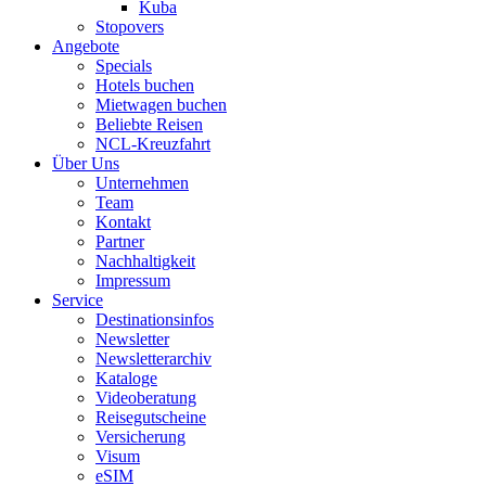
Kuba
Stopovers
Angebote
Specials
Hotels buchen
Mietwagen buchen
Beliebte Reisen
NCL-Kreuzfahrt
Über Uns
Unternehmen
Team
Kontakt
Partner
Nachhaltigkeit
Impressum
Service
Destinationsinfos
Newsletter
Newsletterarchiv
Kataloge
Videoberatung
Reisegutscheine
Versicherung
Visum
eSIM