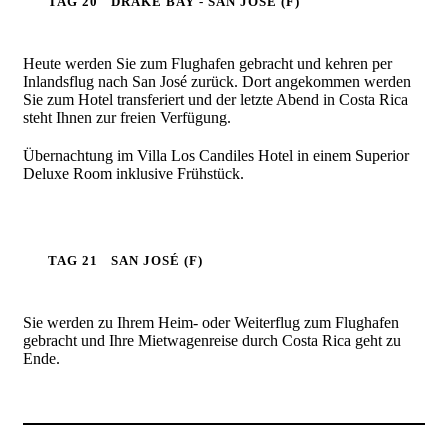
TAG 20
DRAKE BAY - SAN JÓSE (F)
Heute werden Sie zum Flughafen gebracht und kehren per
Inlandsflug nach San José zurück. Dort angekommen werden
Sie zum Hotel transferiert und der letzte Abend in Costa Rica
steht Ihnen zur freien Verfügung.
Übernachtung im Villa Los Candiles Hotel in einem Superior
Deluxe Room inklusive Frühstück.
TAG 21
SAN JOSÉ (F)
Sie werden zu Ihrem Heim- oder Weiterflug zum Flughafen
gebracht und Ihre Mietwagenreise durch Costa Rica geht zu
Ende.