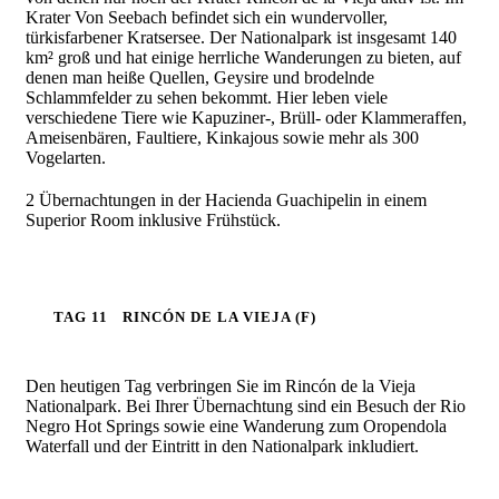
Krater Von Seebach befindet sich ein wundervoller,
türkisfarbener Kratsersee. Der Nationalpark ist insgesamt 140
km² groß und hat einige herrliche Wanderungen zu bieten, auf
denen man heiße Quellen, Geysire und brodelnde
Schlammfelder zu sehen bekommt. Hier leben viele
verschiedene Tiere wie Kapuziner-, Brüll- oder Klammeraffen,
Ameisenbären, Faultiere,
Kinkajous
sowie mehr als 300
Vogelarten.
2 Übernachtungen in der Hacienda Guachipelin in einem
Superior Room inklusive Frühstück.
TAG 11
RINCÓN DE LA VIEJA (F)
Den heutigen Tag verbringen Sie im Rincón de la Vieja
Nationalpark. Bei Ihrer Übernachtung sind ein Besuch der Rio
Negro Hot Springs sowie eine Wanderung zum Oropendola
Waterfall und der Eintritt in den Nationalpark inkludiert.