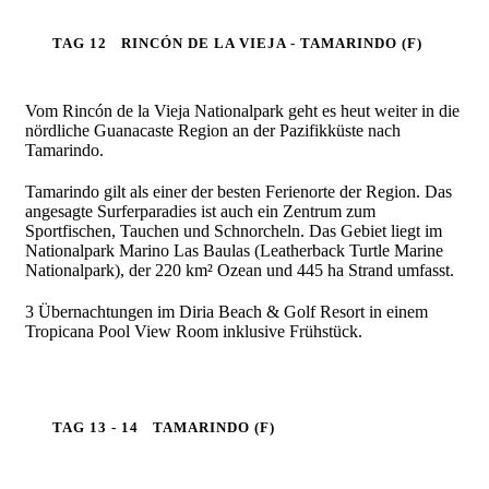
TAG 12
RINCÓN DE LA VIEJA - TAMARINDO (F)
Vom Rincón de la Vieja Nationalpark geht es heut weiter in die
nördliche Guanacaste Region an der Pazifikküste nach
Tamarindo.
Tamarindo gilt als einer der besten Ferienorte der Region. Das
angesagte Surferparadies ist auch ein Zentrum zum
Sportfischen, Tauchen und Schnorcheln. Das Gebiet liegt im
Nationalpark Marino Las Baulas (Leatherback Turtle Marine
Nationalpark), der 220 km² Ozean und 445 ha Strand umfasst.
3 Übernachtungen im Diria Beach & Golf Resort in einem
Tropicana Pool View Room inklusive Frühstück.
TAG 13 - 14
TAMARINDO (F)