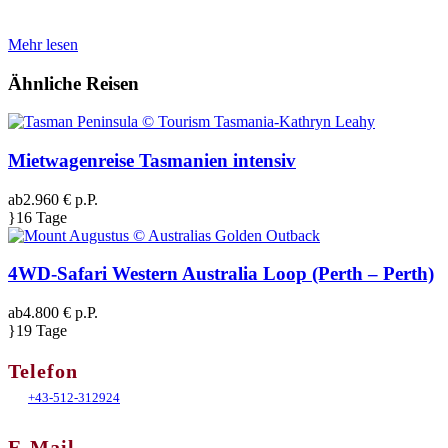
Mehr lesen
Ähnliche Reisen
Mietwagenreise Tasmanien intensiv
ab
2.960 € p.P.
16 Tage
4WD-Safari Western Australia Loop (Perth – Perth)
ab
4.800 € p.P.
19 Tage
Telefon
+43-512-312924
E-Mail