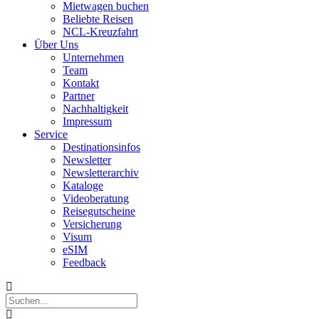
Mietwagen buchen
Beliebte Reisen
NCL-Kreuzfahrt
Über Uns
Unternehmen
Team
Kontakt
Partner
Nachhaltigkeit
Impressum
Service
Destinationsinfos
Newsletter
Newsletterarchiv
Kataloge
Videoberatung
Reisegutscheine
Versicherung
Visum
eSIM
Feedback