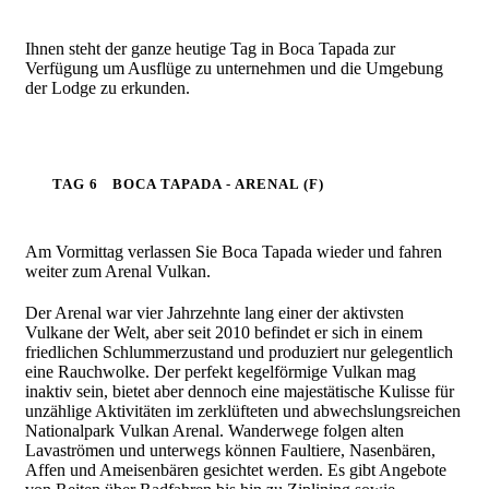
Ihnen steht der ganze heutige Tag in Boca Tapada zur
Verfügung um Ausflüge zu unternehmen und die Umgebung
der Lodge zu erkunden.
TAG 6
BOCA TAPADA - ARENAL (F)
Am Vormittag verlassen Sie Boca Tapada wieder und fahren
weiter zum Arenal Vulkan.
Der Arenal war vier Jahrzehnte lang einer der aktivsten
Vulkane der Welt, aber seit 2010 befindet er sich in einem
friedlichen Schlummerzustand und produziert nur gelegentlich
eine Rauchwolke. Der perfekt kegelförmige Vulkan mag
inaktiv sein, bietet aber dennoch eine majestätische Kulisse für
unzählige Aktivitäten im zerklüfteten und abwechslungsreichen
Nationalpark Vulkan Arenal. Wanderwege folgen alten
Lavaströmen und unterwegs können Faultiere, Nasenbären,
Affen und Ameisenbären gesichtet werden. Es gibt Angebote