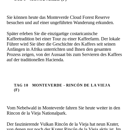
Sie können heute das Monteverde Cloud Forest Reserve
besuchen und auf einer ungeführten Wanderung erkunden.
Später e
rleben Sie die einzigartige costaricanische
Kaffeetradition bei einer Tour zu einer Kaffeefarm. Der lokale
Führer wird Sie über die Geschichte des Kaffees seit seinen
Anfängen in Afrika unterrichten und Ihnen den gesamten
Prozess zeigen, von der Aussaat bis zum Servieren des Kaffees
auf der traditionellen Hacienda.
TAG 10
MONTEVERDE - RINCÓN DE LA VIEJA
(F)
Vom Nebelwald in Monteverde fahren Sie heute weiter in den
Rincon de la Vieja Nationalpark.
Der faszinierende Vulkan Rincón de la Vieja hat neun Krater,
von denen nur noch der Krater Rincón de la Vieja aktiv ist. Im