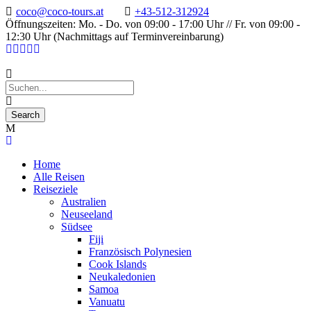
coco@coco-tours.at
+43-512-312924
Öffnungszeiten: Mo. - Do. von 09:00 - 17:00 Uhr // Fr. von 09:00 -
12:30 Uhr (Nachmittags auf Terminvereinbarung)
Home
Alle Reisen
Reiseziele
Australien
Neuseeland
Südsee
Fiji
Französisch Polynesien
Cook Islands
Neukaledonien
Samoa
Vanuatu