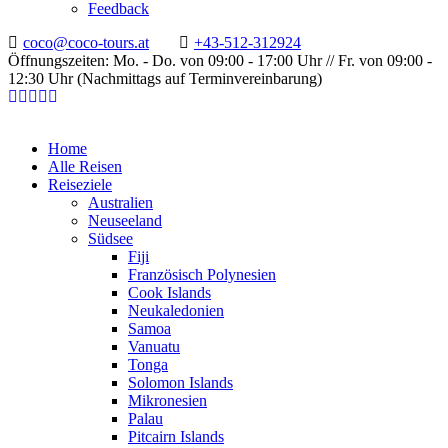
Feedback
coco@coco-tours.at
+43-512-312924
Öffnungszeiten: Mo. - Do. von 09:00 - 17:00 Uhr // Fr. von 09:00 -
12:30 Uhr (Nachmittags auf Terminvereinbarung)
Home
Alle Reisen
Reiseziele
Australien
Neuseeland
Südsee
Fiji
Französisch Polynesien
Cook Islands
Neukaledonien
Samoa
Vanuatu
Tonga
Solomon Islands
Mikronesien
Palau
Pitcairn Islands