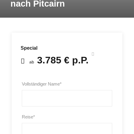
nach Pitcairn
Special
3.785 € p.P.
ab
Vollständiger Name
*
Reise
*