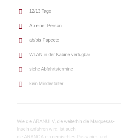
12/13 Tage
Ab einer Person
ab/bis Papeete
WLAN in der Kabine verfügbar
siehe Abfahrtstermine
kein Mindestalter
Wie die ARANUI V, die weiterhin die Marquesas-
Inseln anfahren wird, ist auch
die ARANOA ein gemischtes Passagier- und