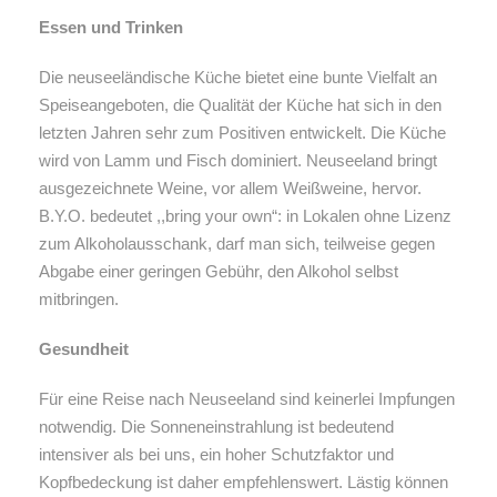
Essen und Trinken
Die neuseeländische Küche bietet eine bunte Vielfalt an
Speiseangeboten, die Qualität der Küche hat sich in den
letzten Jahren sehr zum Positiven entwickelt. Die Küche
wird von Lamm und Fisch dominiert.
Neuseeland bringt
ausgezeichnete Weine, vor allem Weißweine, hervor.
B.Y.O. bedeutet ,,bring your own“: in Lokalen ohne Lizenz
zum Alkoholausschank, darf man sich, teilweise gegen
Abgabe einer geringen Gebühr, den Alkohol selbst
mitbringen.
Gesundheit
Für eine Reise nach Neuseeland sind keinerlei Impfungen
notwendig. Die Sonneneinstrahlung ist bedeutend
intensiver als bei uns, ein hoher Schutzfaktor und
Kopfbedeckung ist daher empfehlenswert. Lästig können