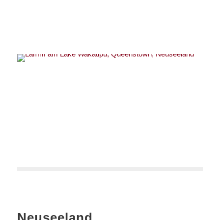
Neuseeland