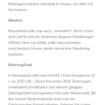
Mietwagenrundreise unbedingt im Voraus, vor allem zur
Hochsaison.
Wandern
Neuseeland sollte man auch ,,erwandern“. Wenn schon
nicht Zeit für eine der berühmten längeren Wanderungen
(Milford Track o.ä.) bleibt, sollte man zumindest
zwischendurch immer wieder einmal eine Wanderung
einplanen.
Währung/Geld
In Neuseeland zahlt man mit NZ$. Umrechnungskurs: €1
= ca. NZ$ 1,60,– (Stand November 2018, Änderungen
vorbehalten!) Kreditkarten sind allerorts gängiges
Zahlungsmittel (vorzugsweise Visa oder Mastercard). Mit
den meisten Bankomatkarten kann man bei
Geldautomaten Bargeld beheben. Nehmen Sie zudem