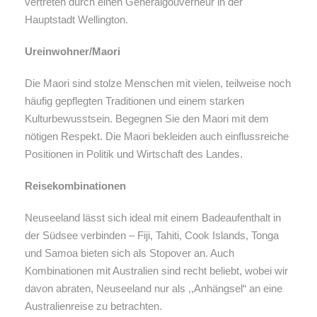
vertreten durch einen Generalgouverneur in der
Hauptstadt Wellington.
Ureinwohner/Maori
Die Maori sind stolze Menschen mit vielen, teilweise noch
häufig gepflegten Traditionen und einem starken
Kulturbewusstsein. Begegnen Sie den Maori mit dem
nötigen Respekt. Die Maori bekleiden auch einflussreiche
Positionen in Politik und Wirtschaft des Landes.
Reisekombinationen
Neuseeland lässt sich ideal mit einem Badeaufenthalt in
der Südsee verbinden – Fiji, Tahiti, Cook Islands, Tonga
und Samoa bieten sich als Stopover an. Auch
Kombinationen mit Australien sind recht beliebt, wobei wir
davon abraten, Neuseeland nur als ,,Anhängsel“ an eine
Australienreise zu betrachten.