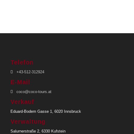
Telefon
+43-512-312924
E-Mail
coco@coco-tours.at
Verkauf
Eduard-Bodem Gasse 1, 6020 Innsbruck
Verwaltung
Salurnerstraße 2, 6330 Kufstein