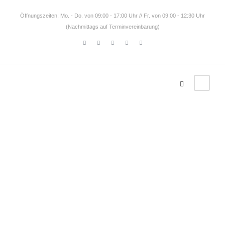
Öffnungszeiten: Mo. - Do. von 09:00 - 17:00 Uhr // Fr. von 09:00 - 12:30 Uhr
(Nachmittags auf Terminvereinbarung)
Neuseela
nd