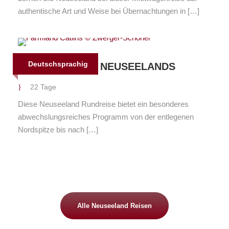
authentische Art und Weise bei Übernachtungen in […]
Deutschsprachig
NATURWUNDER NEUSEELANDS
22 Tage
Diese Neuseeland Rundreise bietet ein besonderes
abwechslungsreiches Programm von der entlegenen
Nordspitze bis nach […]
Alle Neuseeland Reisen