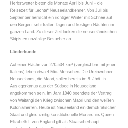
Herbstwetter bieten die Monate April bis Juni – die
Reisezeit für ,,echte“ Neuseelandkenner. Von Juli bis
September herrscht ein richtiger Winter mit Schnee auf
den Bergen, sehr kalten Tagen und frostigen Nächten im
ganzen Land. Zu dieser Zeit locken die neuseeländischen
Skipisten unzählige Besucher an.
Länderkunde
Auf einer Fläche von 270.534 km² (vergleichbar mit jener
Italiens) leben etwa 4 Mio. Menschen. Die Ureinwohner
Neuseelands, die Maori, sollen bereits im 8. Jhdt. in
Auslegerkanus aus der Südsee in Neuseeland
angekommen sein. Im Jahr 1840 beendete der Vertrag
von Waitangi den Krieg zwischen Maori und den weißen
Kolonialherren. Heute ist Neuseeland ein demokratischer
Staat und gleichzeitig konstitutionelle Monarchie. Queen
Elizabeth II von England gilt als Staatsoberhaupt,