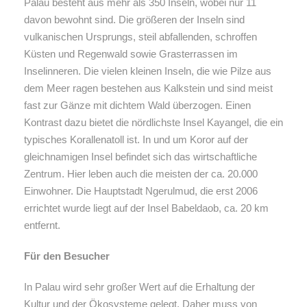
Palau besteht aus mehr als 350 Inseln, wobei nur 11
davon bewohnt sind. Die größeren der Inseln sind
vulkanischen Ursprungs, steil abfallenden, schroffen
Küsten und Regenwald sowie Grasterrassen im
Inselinneren. Die vielen kleinen Inseln, die wie Pilze aus
dem Meer ragen bestehen aus Kalkstein und sind meist
fast zur Gänze mit dichtem Wald überzogen. Einen
Kontrast dazu bietet die nördlichste Insel Kayangel, die ein
typisches Korallenatoll ist. In und um Koror auf der
gleichnamigen Insel befindet sich das wirtschaftliche
Zentrum. Hier leben auch die meisten der ca. 20.000
Einwohner. Die Hauptstadt Ngerulmud, die erst 2006
errichtet wurde liegt auf der Insel Babeldaob, ca. 20 km
entfernt.
Für den Besucher
In Palau wird sehr großer Wert auf die Erhaltung der
Kultur und der Ökosysteme gelegt. Daher muss von