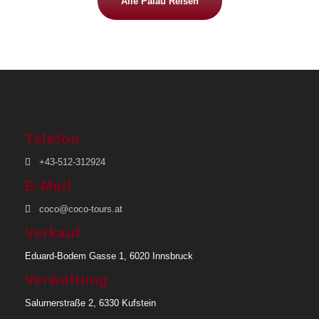
Alle Palau Reisen
Telefon
+43-512-312924
E-Mail
coco@coco-tours.at
Verkauf
Eduard-Bodem Gasse 1, 6020 Innsbruck
Verwaltung
Salurnerstraße 2, 6330 Kufstein