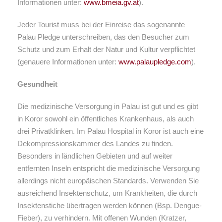
Informationen unter:
www.bmeia.gv.at
).
Jeder Tourist muss bei der Einreise das sogenannte
Palau Pledge unterschreiben, das den Besucher zum
Schutz und zum Erhalt der Natur und Kultur verpflichtet
(genauere Informationen unter:
www.palaupledge.com
).
Gesundheit
Die medizinische Versorgung in Palau ist gut und es gibt
in Koror sowohl ein öffentliches Krankenhaus, als auch
drei Privatklinken. Im Palau Hospital in Koror ist auch eine
Dekompressionskammer des Landes zu finden.
Besonders in ländlichen Gebieten und auf weiter
entfernten Inseln entspricht die medizinische Versorgung
allerdings nicht europäischen Standards. Verwenden Sie
ausreichend Insektenschutz, um Krankheiten, die durch
Insektenstiche übertragen werden können (Bsp. Dengue-
Fieber), zu verhindern. Mit offenen Wunden (Kratzer,