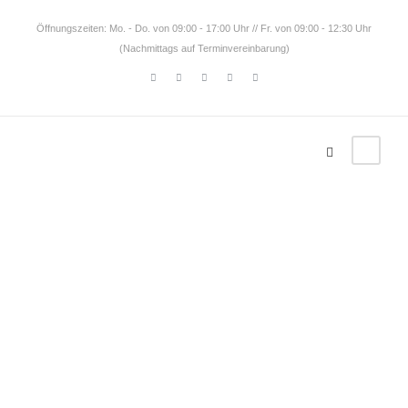
Öffnungszeiten: Mo. - Do. von 09:00 - 17:00 Uhr // Fr. von 09:00 - 12:30 Uhr
(Nachmittags auf Terminvereinbarung)
Palau