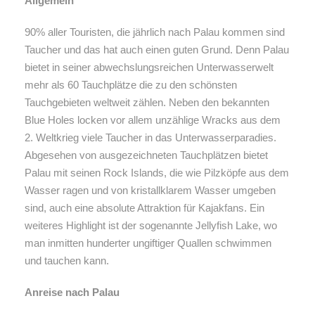
Allgemein
90% aller Touristen, die jährlich nach Palau kommen sind
Taucher und das hat auch einen guten Grund. Denn Palau
bietet in seiner abwechslungsreichen Unterwasserwelt
mehr als 60 Tauchplätze die zu den schönsten
Tauchgebieten weltweit zählen. Neben den bekannten
Blue Holes locken vor allem unzählige Wracks aus dem
2. Weltkrieg viele Taucher in das Unterwasserparadies.
Abgesehen von ausgezeichneten Tauchplätzen bietet
Palau mit seinen Rock Islands, die wie Pilzköpfe aus dem
Wasser ragen und von kristallklarem Wasser umgeben
sind, auch eine absolute Attraktion für Kajakfans. Ein
weiteres Highlight ist der sogenannte Jellyfish Lake, wo
man inmitten hunderter ungiftiger Quallen schwimmen
und tauchen kann.
Anreise nach Palau