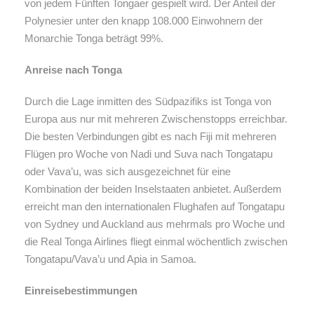
von jedem Fünften Tongaer gespielt wird.
Der Anteil der
Polynesier unter den knapp 108.000 Einwohnern der
Monarchie Tonga beträgt 99%.
Anreise nach Tonga
Durch die Lage inmitten des Südpazifiks ist Tonga von
Europa aus nur mit mehreren Zwischenstopps erreichbar.
Die besten Verbindungen gibt es nach Fiji mit mehreren
Flügen pro Woche von Nadi und Suva nach Tongatapu
oder Vava’u, was sich ausgezeichnet für eine
Kombination der beiden Inselstaaten anbietet. Außerdem
erreicht man den internationalen Flughafen auf Tongatapu
von ​Sydney und Auckland aus mehrmals pro Woche und
die Real Tonga Airlines fliegt einmal wöchentlich zwischen
Tongatapu/Vava’u und Apia in Samoa.
Einreisebestimmungen