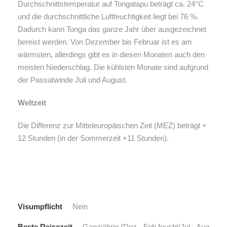
Durchschnittstemperatur auf Tongatapu beträgt ca. 24°C
und die durchschnittliche Luftfeuchtigkeit liegt bei 76 %.
Dadurch kann Tonga das ganze Jahr über ausgezeichnet
bereist werden. Von Dezember bis Februar ist es am
wärmsten, allerdings gibt es in diesen Monaten auch den
meisten Niederschlag. Die kühlsten Monate sind aufgrund
der Passatwinde Juli und August.
Weltzeit
Die Differenz zur Mitteleuropäischen Zeit (MEZ) beträgt +
12 Stunden (in der Sommerzeit +11 Stunden).
Visumpflicht
Nein
Beste Reisezeit
Ganzjährig (Dez - Feb feucht/Jul - Aug