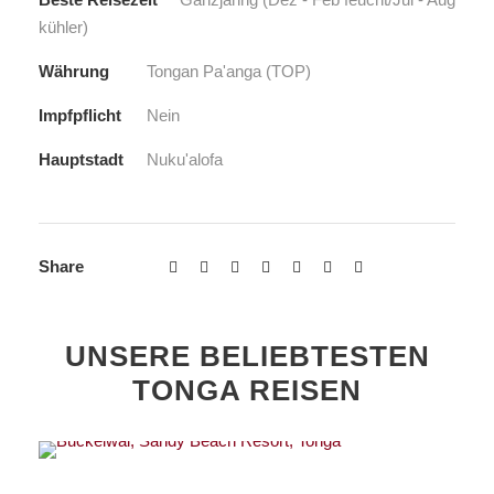
kühler)
Währung
Tongan Pa'anga (TOP)
Impfpflicht
Nein
Hauptstadt
Nuku'alofa
Share
UNSERE BELIEBTESTEN
TONGA REISEN