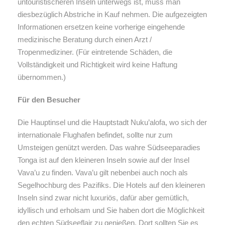
untouristischeren Inseln unterwegs ist, muss man
diesbezüglich Abstriche in Kauf nehmen. Die aufgezeigten
Informationen ersetzen keine vorherige eingehende
medizinische Beratung durch einen Arzt /
Tropenmediziner. (Für eintretende Schäden, die
Vollständigkeit und Richtigkeit wird keine Haftung
übernommen.)
Für den Besucher
Die Hauptinsel und die Hauptstadt Nuku’alofa, wo sich der
internationale Flughafen befindet, sollte nur zum
Umsteigen genützt werden. Das wahre Südseeparadies
Tonga ist auf den kleineren Inseln sowie auf der Insel
Vava’u zu finden. Vava’u gilt nebenbei auch noch als
Segelhochburg des Pazifiks. Die Hotels auf den kleineren
Inseln sind zwar nicht luxuriös, dafür aber gemütlich,
idyllisch und erholsam und Sie haben dort die Möglichkeit
den echten Südseeflair zu genießen. Dort sollten Sie es