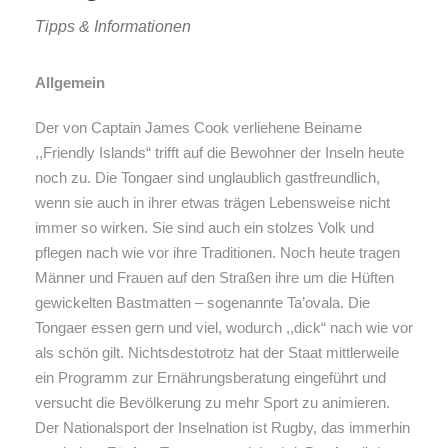
Tipps & Informationen
Allgemein
Der von Captain James Cook verliehene Beiname
,,Friendly Islands“ trifft auf die Bewohner der Inseln heute
noch zu. Die Tongaer sind unglaublich gastfreundlich,
wenn sie auch in ihrer etwas trägen Lebensweise nicht
immer so wirken. Sie sind auch ein stolzes Volk und
pflegen nach wie vor ihre Traditionen. Noch heute tragen
Männer und Frauen auf den Straßen ihre um die Hüften
gewickelten Bastmatten – sogenannte Ta’ovala. Die
Tongaer essen gern und viel, wodurch ,,dick“ nach wie vor
als schön gilt. Nichtsdestotrotz hat der Staat mittlerweile
ein Programm zur Ernährungsberatung eingeführt und
versucht die Bevölkerung zu mehr Sport zu animieren.
Der Nationalsport der Inselnation ist Rugby, das immerhin