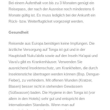
Bei einem Aufenthalt von bis zu 3 Monaten genügt ein
Reisepass, der nach der Ausreise noch mindestens 6
Monate gültig ist.
Es muss lediglich bei der Ankunft ein
Rück- bzw. Weiterflugticket vorgezeigt werden.
Gesundheit
Reisende aus Europa benötigen keine Impfungen. Die
ärztliche Versorgung auf Tonga ist gut und in der
Hauptstadt Nuku’alofa sowie auf den Inseln Ha’apai und
Vava’u gibt es Krankenhäuser. Verwenden Sie
ausreichend Insektenschutz, um Krankheiten, die durch
Insektenstiche übertragen werden können (Bsp. Dengue-
Fieber), zu verhindern. Mit offenen Wunden (Kratzer,
Blasen) besser nicht in stehenden Gewässern
(Süßwasser) baden. Die Hygiene in den Tonga ist (vor
allem in den Hotels) sehr gut und entspricht den
internationalen Standards. Wenn man auf