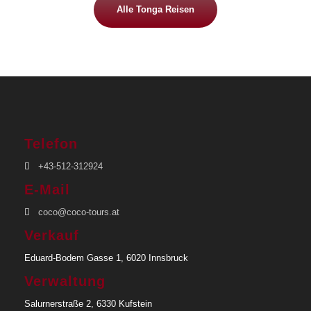
Alle Tonga Reisen
Telefon
+43-512-312924
E-Mail
coco@coco-tours.at
Verkauf
Eduard-Bodem Gasse 1, 6020 Innsbruck
Verwaltung
Salurnerstraße 2, 6330 Kufstein