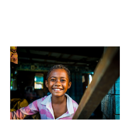
Fiji
FIJI