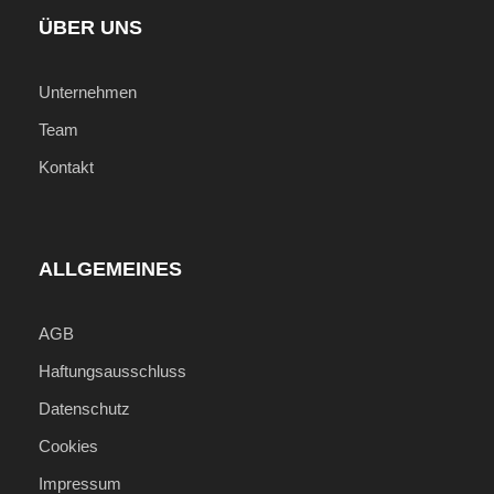
ÜBER UNS
Unternehmen
Team
Kontakt
ALLGEMEINES
AGB
Haftungsausschluss
Datenschutz
Cookies
Impressum