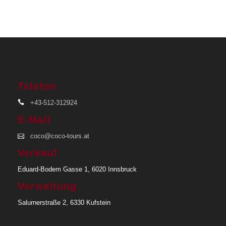
Telefon
+43-512-312924
E-Mail
coco@coco-tours.at
Verkauf
Eduard-Bodem Gasse 1, 6020 Innsbruck
Verwaltung
Salurnerstraße 2, 6330 Kufstein