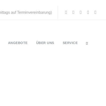
mittags auf Terminvereinbarung)
ANGEBOTE
ÜBER UNS
SERVICE