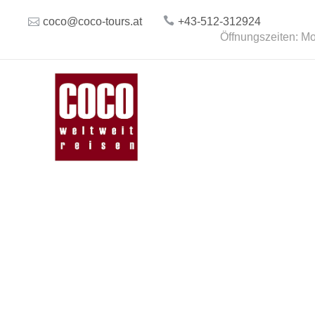
coco@coco-tours.at
+43-512-312924
Öffnungszeiten: Mo.