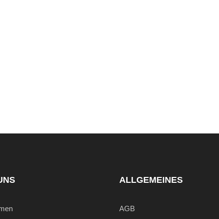
UNS
ALLGEMEINES
hmen
AGB