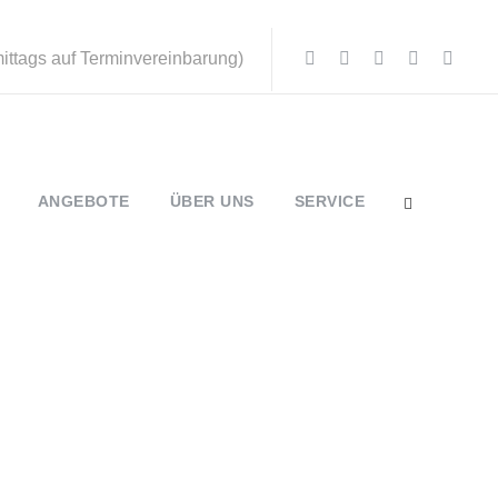
mittags auf Terminvereinbarung)
ANGEBOTE
ÜBER UNS
SERVICE