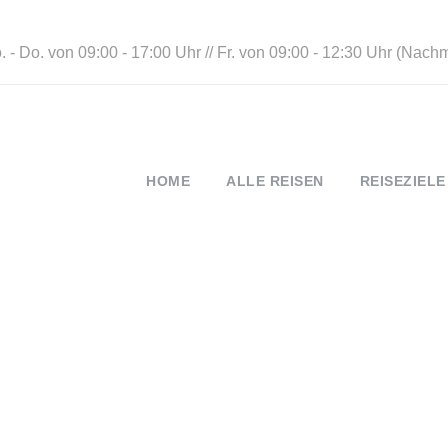
 - Do. von 09:00 - 17:00 Uhr // Fr. von 09:00 - 12:30 Uhr (Nach
HOME
ALLE REISEN
REISEZIELE
Optin Error