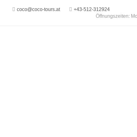
coco@coco-tours.at
+43-512-312924
Öffnungszeiten: Mo.