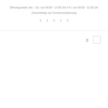
Öffnungszeiten: Mo. - Do. von 09:00 - 17:00 Uhr // Fr. von 09:00 - 12:30 Uhr
(Nachmittags auf Terminvereinbarung)
HERBERT