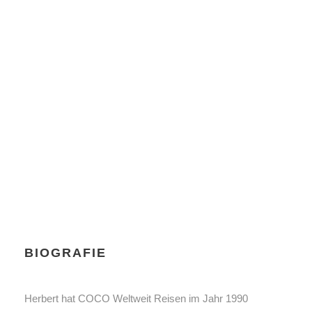
FRANKENST
EIN
In Memoriam
BIOGRAFIE
Herbert hat COCO Weltweit Reisen im Jahr 1990