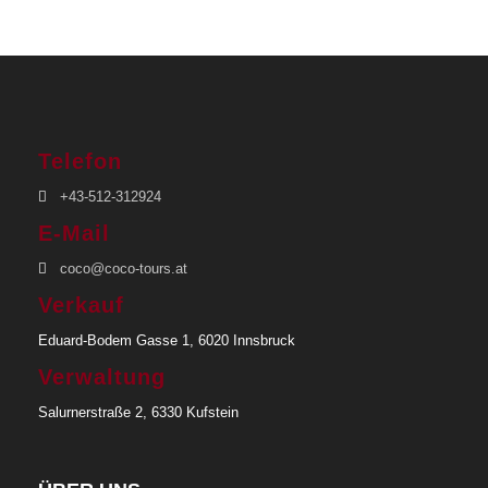
Telefon
+43-512-312924
E-Mail
coco@coco-tours.at
Verkauf
Eduard-Bodem Gasse 1, 6020 Innsbruck
Verwaltung
Salurnerstraße 2, 6330 Kufstein