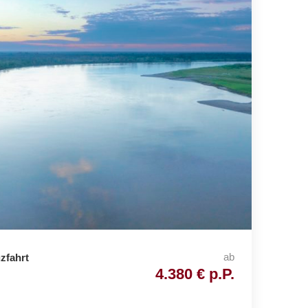
ab
zfahrt
4.380 € p.P.