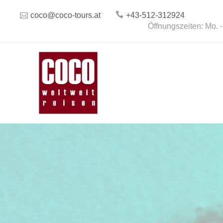
coco@coco-tours.at
+43-512-312924
Öffnungszeiten: Mo. -