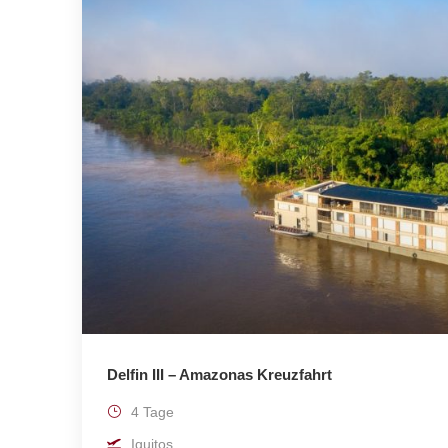
Delfin III – Amazonas Kreuzfahrt
4 Tage
Iquitos