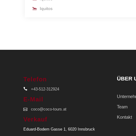
Iquitos
ÜBER 
Telefon
+43-512-312924
Unterne
E-Mail
Team
coco@coco-tours.at
Kontakt
Verkauf
Eduard-Bodem Gasse 1, 6020 Innsbruck