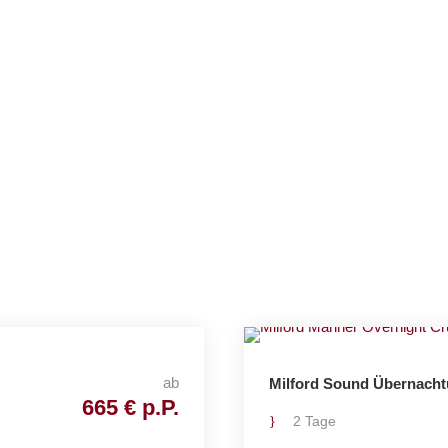
Baustein
ab
Milford Sound Übernacht
665 € p.P.
2 Tage