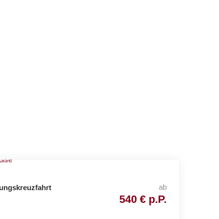
ab
ungskreuzfahrt
540 € p.P.