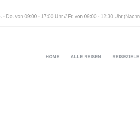
 - Do. von 09:00 - 17:00 Uhr // Fr. von 09:00 - 12:30 Uhr (Nach
HOME
ALLE REISEN
REISEZIELE
Tag