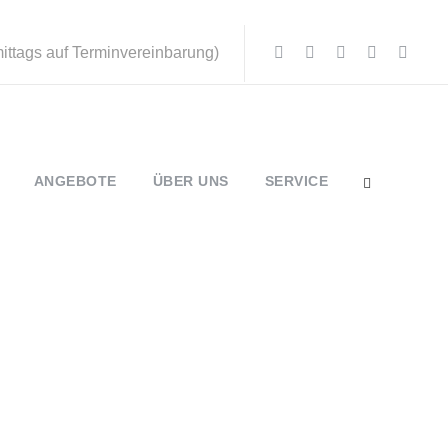
mittags auf Terminvereinbarung)
ANGEBOTE
ÜBER UNS
SERVICE