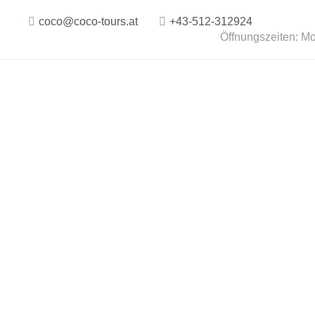
coco@coco-tours.at
+43-512-312924
Öffnungszeiten: Mo.