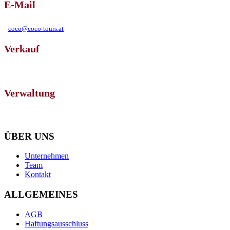
E-Mail
coco@coco-tours.at
Verkauf
Eduard-Bodem Gasse 1, 6020 Innsbruck
Verwaltung
Salurnerstraße 2, 6330 Kufstein
ÜBER UNS
Unternehmen
Team
Kontakt
ALLGEMEINES
AGB
Haftungsausschluss