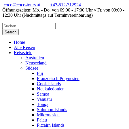
coco@coco-tours.at
+43-512-312924
Öffnungszeiten: Mo. - Do. von 09:00 - 17:00 Uhr // Fr. von 09:00 -
12:30 Uhr (Nachmittags auf Terminvereinbarung)
Home
Alle Reisen
Reiseziele
Australien
Neuseeland
Südsee
Fiji
Französisch Polynesien
Cook Islands
Neukaledonien
Samoa
Vanuatu
Tonga
Solomon Islands
Mikronesien
Palau
Pitcairn Islands