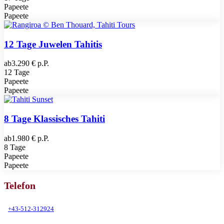
Papeete
Papeete
12 Tage Juwelen Tahitis
ab
3.290 € p.P.
12 Tage
Papeete
Papeete
8 Tage Klassisches Tahiti
ab
1.980 € p.P.
8 Tage
Papeete
Papeete
Telefon
+43-512-312924