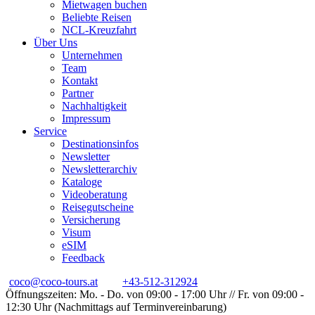
Mietwagen buchen
Beliebte Reisen
NCL-Kreuzfahrt
Über Uns
Unternehmen
Team
Kontakt
Partner
Nachhaltigkeit
Impressum
Service
Destinationsinfos
Newsletter
Newsletterarchiv
Kataloge
Videoberatung
Reisegutscheine
Versicherung
Visum
eSIM
Feedback
coco@coco-tours.at
+43-512-312924
Öffnungszeiten: Mo. - Do. von 09:00 - 17:00 Uhr // Fr. von 09:00 -
12:30 Uhr (Nachmittags auf Terminvereinbarung)