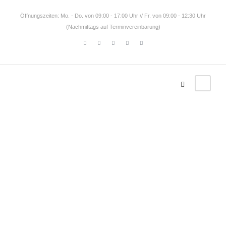
Öffnungszeiten: Mo. - Do. von 09:00 - 17:00 Uhr // Fr. von 09:00 - 12:30 Uhr
(Nachmittags auf Terminvereinbarung)
Tag
Gruppenr