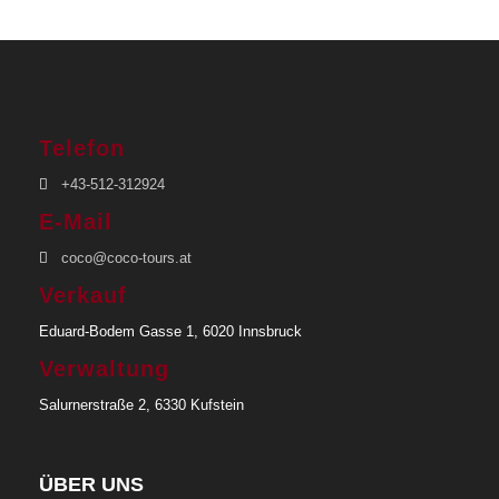
Telefon
+43-512-312924
E-Mail
coco@coco-tours.at
Verkauf
Eduard-Bodem Gasse 1, 6020 Innsbruck
Verwaltung
Salurnerstraße 2, 6330 Kufstein
ÜBER UNS