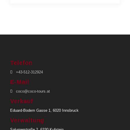
Telefon
+43-512-312924
E-Mail
coco@coco-tours.at
Verkauf
Eduard-Bodem Gasse 1, 6020 Innsbruck
Verwaltung
Salurnerstraße 2, 6330 Kufstein