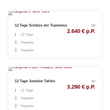
ab
12 Tage Schätze der Tuamotus
2.640 € p.P.
12 Tage
Papeete
Papeete
ab
12 Tage Juwelen Tahitis
3.290 € p.P.
12 Tage
Papeete
Papeete