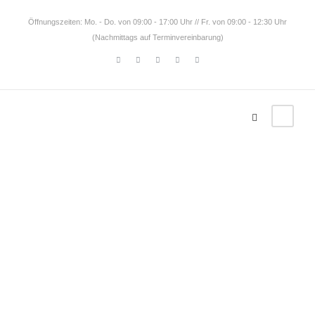
Öffnungszeiten: Mo. - Do. von 09:00 - 17:00 Uhr // Fr. von 09:00 - 12:30 Uhr
(Nachmittags auf Terminvereinbarung)
Tag
Rangiroa