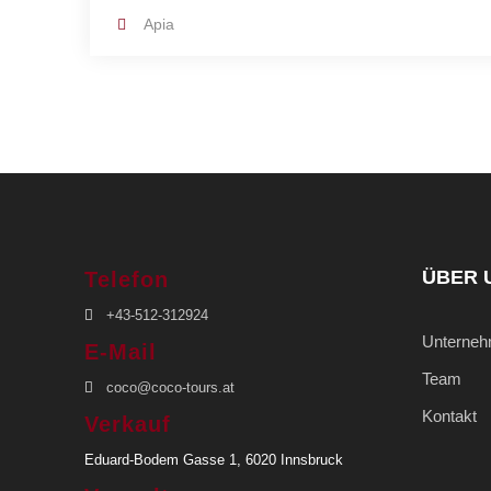
Apia
ÜBER 
Telefon
+43-512-312924
Unterne
E-Mail
Team
coco@coco-tours.at
Kontakt
Verkauf
Eduard-Bodem Gasse 1, 6020 Innsbruck