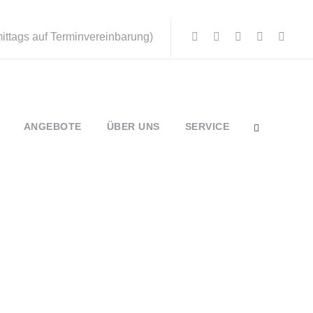
mittags auf Terminvereinbarung)
ANGEBOTE
ÜBER UNS
SERVICE