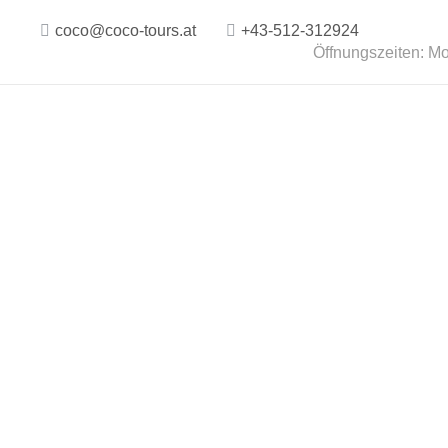
coco@coco-tours.at
+43-512-312924
Öffnungszeiten: Mo.