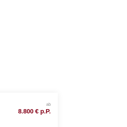
Savaii
ab
8.800 € p.P.