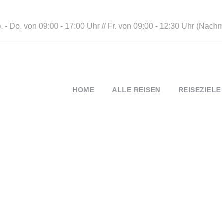
 - Do. von 09:00 - 17:00 Uhr // Fr. von 09:00 - 12:30 Uhr (Nach
HOME
ALLE REISEN
REISEZIELE
Tag