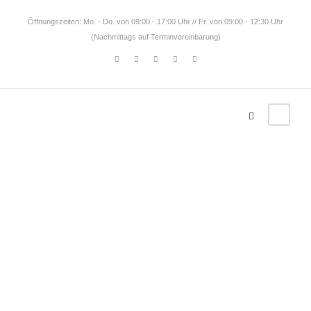
Öffnungszeiten: Mo. - Do. von 09:00 - 17:00 Uhr // Fr. von 09:00 - 12:30 Uhr
(Nachmittags auf Terminvereinbarung)
Tag
Taha'a