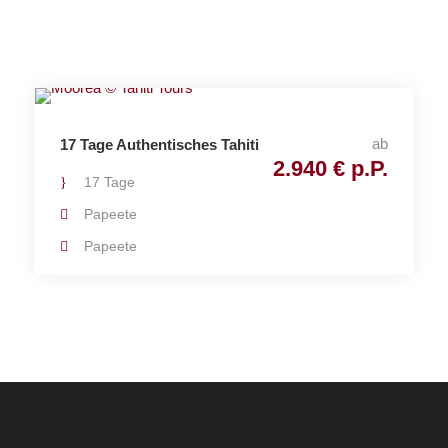
ab
17 Tage Authentisches Tahiti
2.940 € p.P.
17 Tage
Papeete
Papeete