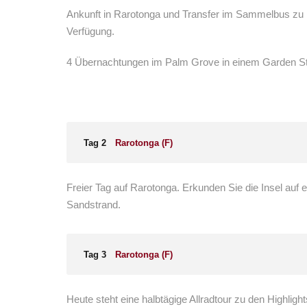
Ankunft in Rarotonga und Transfer im Sammelbus zu I
Verfügung.
4 Übernachtungen im Palm Grove in einem Garden Stu
Tag 2
Rarotonga (F)
Freier Tag auf Rarotonga. Erkunden Sie die Insel auf
Sandstrand.
Tag 3
Rarotonga (F)
Heute steht eine halbtägige Allradtour zu den Highli