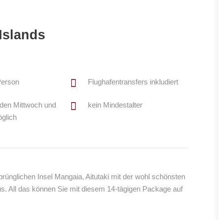
Islands
Person
Flughafentransfers inkludiert
eden Mittwoch und
kein Mindestalter
öglich
rünglichen Insel Mangaia, Aitutaki mit der wohl schönsten
s. All das können Sie mit diesem 14-tägigen Package auf