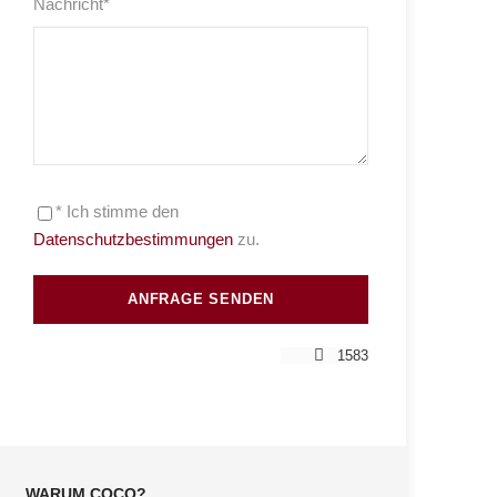
Nachricht
*
* Ich stimme den
Datenschutzbestimmungen
zu.
1583
WARUM COCO?