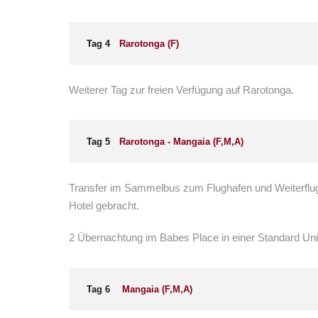
Tag 4
Rarotonga (F)
Weiterer Tag zur freien Verfügung auf Rarotonga.
Tag 5
Rarotonga - Mangaia (F,M,A)
Transfer im Sammelbus zum Flughafen und Weiterflu
Hotel gebracht.
2 Übernachtung im Babes Place in einer Standard Unit
Tag 6
Mangaia (F,M,A)