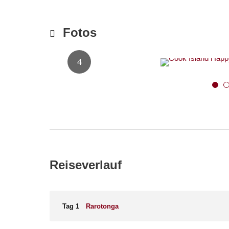
Fotos
5
Reiseverlauf
Tag 1
Rarotonga