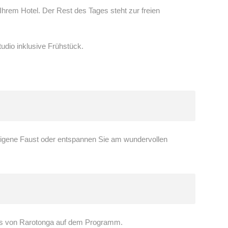
hrem Hotel. Der Rest des Tages steht zur freien
dio inklusive Frühstück.
 eigene Faust oder entspannen Sie am wundervollen
ghts von Rarotonga auf dem Programm.