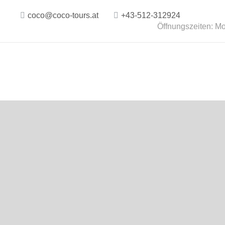
coco@coco-tours.at
+43-512-312924
Öffnungszeiten: Mo.