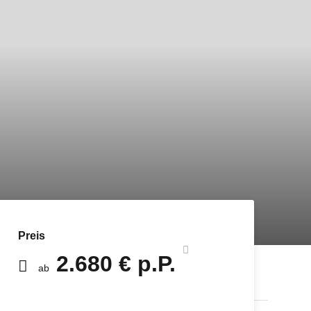
Preis
2.680 € p.P.
ab