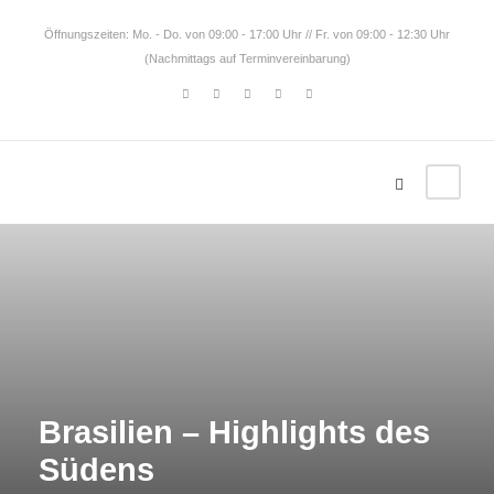
Öffnungszeiten: Mo. - Do. von 09:00 - 17:00 Uhr // Fr. von 09:00 - 12:30 Uhr
(Nachmittags auf Terminvereinbarung)
Brasilien – Highlights des
Südens