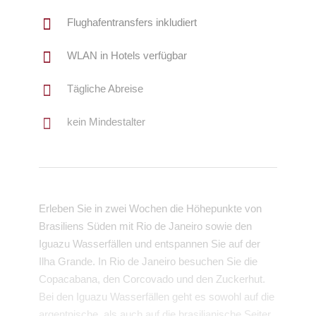
Flughafentransfers inkludiert
WLAN in Hotels verfügbar
Tägliche Abreise
kein Mindestalter
Erleben Sie in zwei Wochen die Höhepunkte von
Brasiliens Süden mit Rio de Janeiro sowie den
Iguazu Wasserfällen und entspannen Sie auf der
Ilha Grande. In Rio de Janeiro besuchen Sie die
Copacabana, den Corcovado und den Zuckerhut.
Bei den Iguazu Wasserfällen geht es sowohl auf die
argentnische, als auch auf die brasilianische Seiter