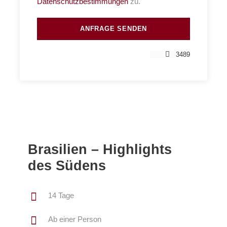
Datenschutzbestimmungen
zu.
3489
Brasilien – Highlights
des Südens
14 Tage
Ab einer Person