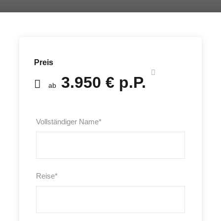
Preis
3.950 € p.P.
ab
Vollständiger Name
*
Reise
*