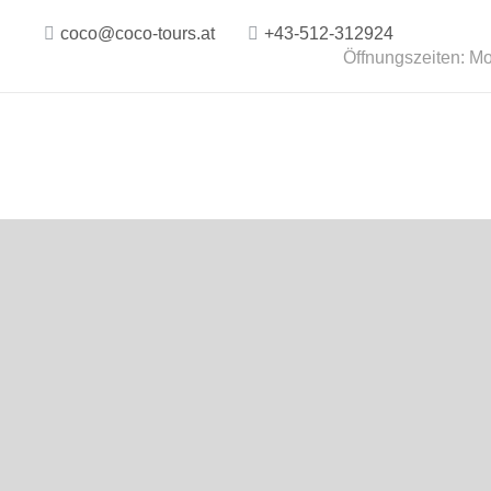
coco@coco-tours.at
+43-512-312924
Öffnungszeiten: Mo.