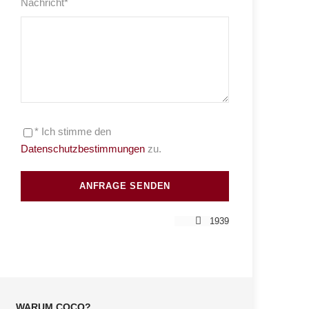
Nachricht
*
* Ich stimme den
Datenschutzbestimmungen
zu.
1939
WARUM COCO?