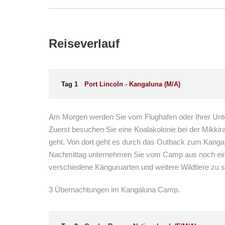
Reiseverlauf
Tag 1
Port Lincoln - Kangaluna (M/A)
Am Morgen werden Sie vom Flughafen oder Ihrer Unterk
Zuerst besuchen Sie eine Koalakolonie bei der Mikki
geht. Von dort geht es durch das Outback zum Kangal
Nachmittag unternehmen Sie vom Camp aus noch eine er
verschiedene Känguruarten und weitere Wildtiere z
3 Übernachtungen im Kangaluna Camp.