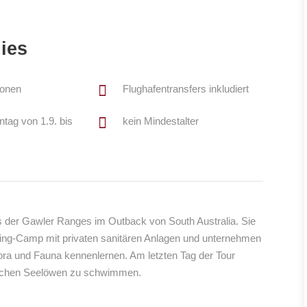
ies
sonen
Flughafentransfers inkludiert
tag von 1.9. bis
kein Mindestalter
ies der Gawler Ranges im Outback von South Australia. Sie
ing-Camp mit privaten sanitären Anlagen und unternehmen
lora und Fauna kennenlernen. Am letzten Tag der Tour
lischen Seelöwen zu schwimmen.