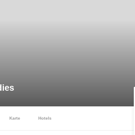
dies
Karte
Hotels