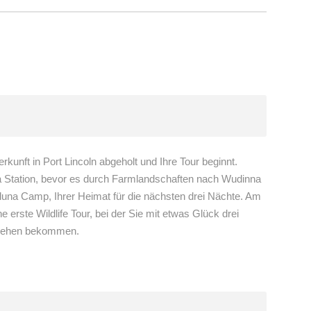
unft in Port Lincoln abgeholt und Ihre Tour beginnt.
ra Station, bevor es durch Farmlandschaften nach Wudinna
una Camp, Ihrer Heimat für die nächsten drei Nächte. Am
ste Wildlife Tour, bei der Sie mit etwas Glück drei
u sehen bekommen.