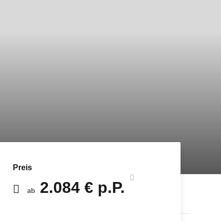
Preis
2.084 € p.P.
ab