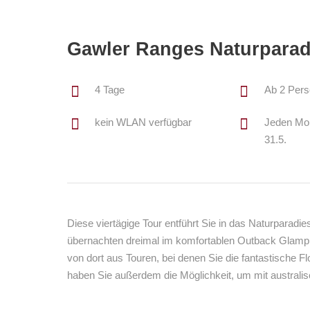
Gawler Ranges Naturparad
4 Tage
Ab 2 Per
kein WLAN verfügbar
Jeden Mon
31.5.
Diese viertägige Tour entführt Sie in das Naturparad
übernachten dreimal im komfortablen Outback Glamp
von dort aus Touren, bei denen Sie die fantastische F
haben Sie außerdem die Möglichkeit, um mit austra