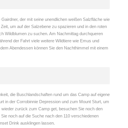
airdner, der mit seine unendlichen weißen Salzfläche wie
r Zeit, um auf der Salzebene zu spazieren und in den roten
ach Wildblumen zu suchen. Am Nachmittag durchqueren
hrend der Fahrt viele weitere Wildtiere wie Emus und
dem Abendessen können Sie den Nachthimmel mit einem
chkeit, die Buschlandschaften rund um das Camp auf eigene
rt in der Corrobinnie Depression und zum Mount Sturt, um
es wieder zurück zum Camp get, besuchen Sie noch den
ie noch auf die Suche nach den 110 verschiedenen
nset Drink ausklingen lassen.