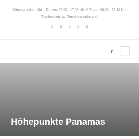
Öffnungszeiten: Mo. - Do. von 09:00 - 17:00 Uhr // Fr. von 09:00 - 12:30 Uhr
(Nachmittags auf Terminvereinbarung)
Höhepunkte Panamas