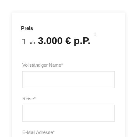
Preis
3.000 € p.P.
ab
Vollständiger Name
*
Reise
*
E-Mail Adresse
*