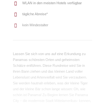
WLAN in den meisten Hotels verfügbar
tägliche Abreise*
kein Mindestalter
Lassen Sie sich von uns auf eine Erkundung zu
Panamas schönsten Orten und geheimsten
Schätze entführen. Diese Rundreise wird Sie in
ihren Bann ziehen und das kleinen Land voller
Lebenslust und Artenvielfalt wird Sie verzaubern.
Sie werden hautnah erleben, was der kleine Tiger
und der kleine Bär schon lange wissen: Oh, wie
schön ist Panama! Zu Beginn lernen Sie Panama
City – die modernste Stadt Mittelamerikas- kennen,