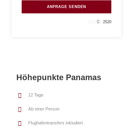
2520
Höhepunkte Panamas
12 Tage
Ab einer Person
Flughafentransfers inkludiert