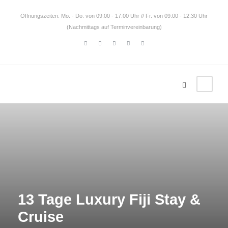
Öffnungszeiten: Mo. - Do. von 09:00 - 17:00 Uhr // Fr. von 09:00 - 12:30 Uhr
(Nachmittags auf Terminvereinbarung)
13 Tage Luxury Fiji Stay &
Cruise