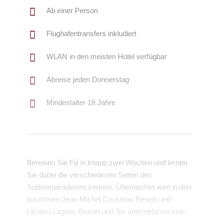
Ab einer Person
Flughafentransfers inkludiert
WLAN in den meisten Hotel verfügbar
Abreise jeden Donnerstag
Mindestalter 18 Jahre
Bereisen Sie Fiji in knapp zwei Wochen und lernen
Sie dabei die verschiedenen Seiten des
Südseeparadieses kennen. Übernachtet wird in den
luxuriösen Jean-Michel Cousteau Resort und
Likuliku Lagoon Resort und Sie unternehmen eine