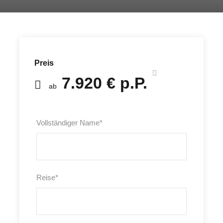
Preis
7.920 € p.P.
ab
Vollständiger Name
*
Reise
*