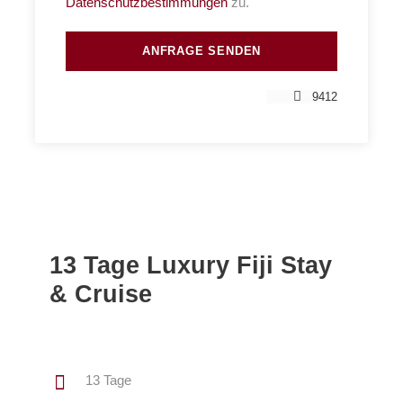
Datenschutzbestimmungen
zu.
9412
13 Tage Luxury Fiji Stay
& Cruise
13 Tage