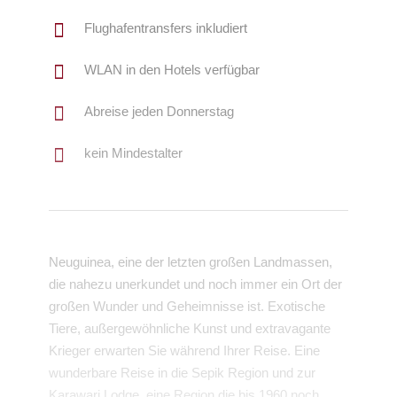
Flughafentransfers inkludiert
WLAN in den Hotels verfügbar
Abreise jeden Donnerstag
kein Mindestalter
Neuguinea, eine der letzten großen Landmassen,
die nahezu unerkundet und noch immer ein Ort der
großen Wunder und Geheimnisse ist. Exotische
Tiere, außergewöhnliche Kunst und extravagante
Krieger erwarten Sie während Ihrer Reise. Eine
wunderbare Reise in die Sepik Region und zur
Karawari Lodge, eine Region die bis 1960 noch