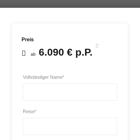
Preis
6.090 € p.P.
ab
Vollständiger Name
*
Reise
*