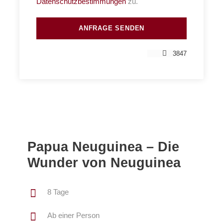
Datenschutzbestimmungen
zu.
3847
Papua Neuguinea – Die
Wunder von Neuguinea
8 Tage
Ab einer Person