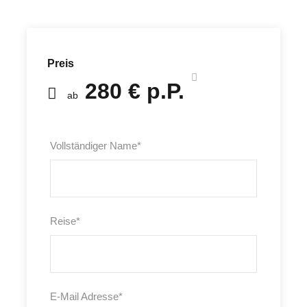
Preis
280 € p.P.
ab
Vollständiger Name
*
Reise
*
E-Mail Adresse
*