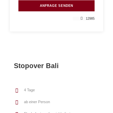
12985
Stopover Bali
4 Tage
ab einer Person