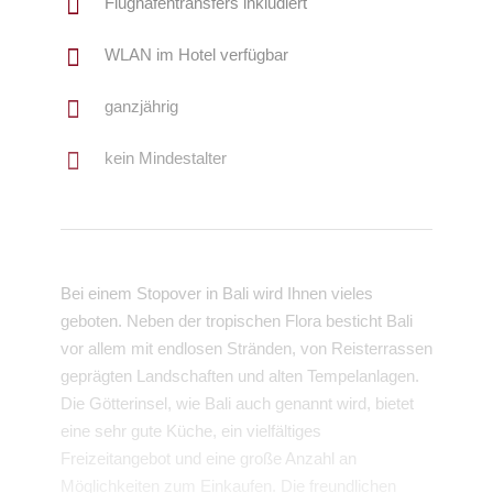
Flughafentransfers inkludiert
WLAN im Hotel verfügbar
ganzjährig
kein Mindestalter
Bei einem Stopover in Bali wird Ihnen vieles
geboten. Neben der tropischen Flora besticht Bali
vor allem mit endlosen Stränden, von Reisterrassen
geprägten Landschaften und alten Tempelanlagen.
Die Götterinsel, wie Bali auch genannt wird, bietet
eine sehr gute Küche, ein vielfältiges
Freizeitangebot und eine große Anzahl an
Möglichkeiten zum Einkaufen. Die freundlichen