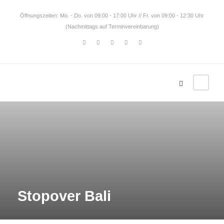
Öffnungszeiten: Mo. - Do. von 09:00 - 17:00 Uhr // Fr. von 09:00 - 12:30 Uhr
(Nachmittags auf Terminvereinbarung)
Stopover Bali