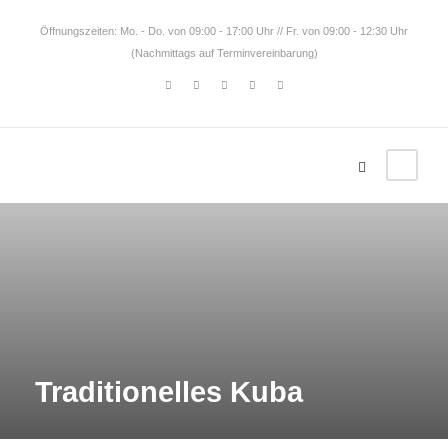
Öffnungszeiten: Mo. - Do. von 09:00 - 17:00 Uhr // Fr. von 09:00 - 12:30 Uhr
(Nachmittags auf Terminvereinbarung)
Traditionelles Kuba