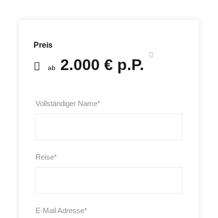
Preis
2.000 € p.P.
ab
Vollständiger Name
*
Reise
*
E-Mail Adresse
*