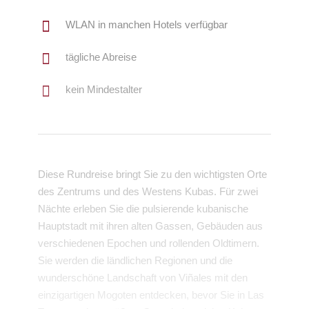
WLAN in manchen Hotels verfügbar
tägliche Abreise
kein Mindestalter
Diese Rundreise bringt Sie zu den wichtigsten Orte
des Zentrums und des Westens Kubas. Für zwei
Nächte erleben Sie die pulsierende kubanische
Hauptstadt mit ihren alten Gassen, Gebäuden aus
verschiedenen Epochen und rollenden Oldtimern.
Sie werden die ländlichen Regionen und die
wunderschöne Landschaft von Viñales mit den
einzigartigen Mogoten entdecken, bevor Sie in Las