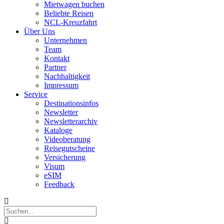
Mietwagen buchen
Beliebte Reisen
NCL-Kreuzfahrt
Über Uns
Unternehmen
Team
Kontakt
Partner
Nachhaltigkeit
Impressum
Service
Destinationsinfos
Newsletter
Newsletterarchiv
Kataloge
Videoberatung
Reisegutscheine
Versicherung
Visum
eSIM
Feedback