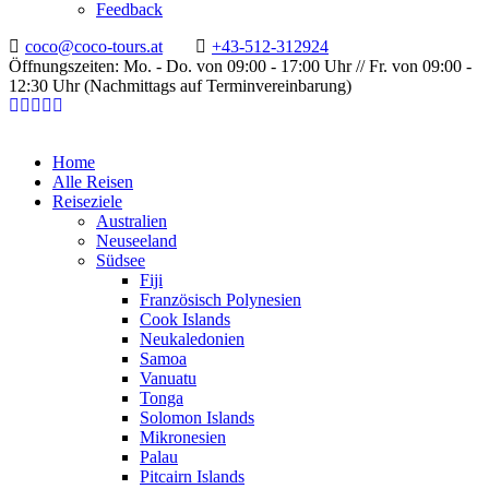
Feedback
coco@coco-tours.at
+43-512-312924
Öffnungszeiten: Mo. - Do. von 09:00 - 17:00 Uhr // Fr. von 09:00 -
12:30 Uhr (Nachmittags auf Terminvereinbarung)
Home
Alle Reisen
Reiseziele
Australien
Neuseeland
Südsee
Fiji
Französisch Polynesien
Cook Islands
Neukaledonien
Samoa
Vanuatu
Tonga
Solomon Islands
Mikronesien
Palau
Pitcairn Islands