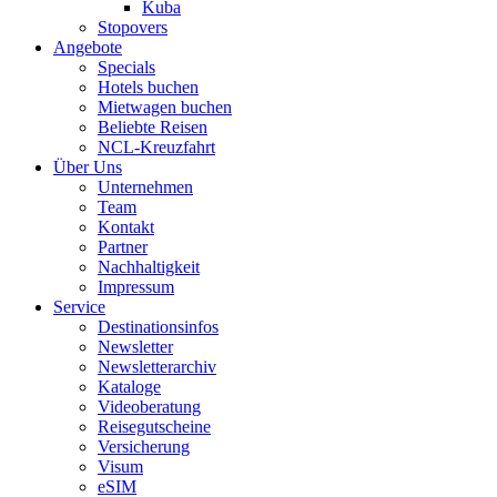
Kuba
Stopovers
Angebote
Specials
Hotels buchen
Mietwagen buchen
Beliebte Reisen
NCL-Kreuzfahrt
Über Uns
Unternehmen
Team
Kontakt
Partner
Nachhaltigkeit
Impressum
Service
Destinationsinfos
Newsletter
Newsletterarchiv
Kataloge
Videoberatung
Reisegutscheine
Versicherung
Visum
eSIM