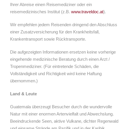
Ihrer Abreise einen Reisemediziner oder ein
reisemedizinisches Institut (z.B.
www.traveldoc.at
).
Wir empfehlen jedem Reisenden dringend den Abschluss
einer Zusatzversicherung für den Krankheitsfall,
Krankentransport sowie Rücktransporte.
Die aufgezeigten Informationen ersetzen keine vorherige
eingehende medizinische Beratung durch einen Arzt /
Tropenmediziner. (Für eintretende Schäden, die
Vollständigkeit und Richtigkeit wird keine Haftung
übernommen.)
Land & Leute
Guatemala überzeugt Besucher durch die wundervolle
Natur mit einer enormen Artenvielfalt und Abwechslung.
Beeindruckende Seen, aktive Vulkane, dichter Regenwald
und einsame Strände am Pazifik und in der Karibik