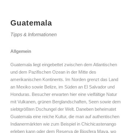
Guatemala
Tipps & Informationen
Allgemein
Guatemala liegt eingebettet zwischen dem Atlantischen
und dem Pazifischen Ozean in der Mitte des
amerikanischen Kontinents. Im Norden grenzt das Land
an Mexiko sowie Belize, im Süden an El Salvador und
Honduras. Besucher erwarten hier eine vielfältige Natur
mit Vulkanen, grünen Berglandschaften, Seen sowie dem
siebtgrößten Dschungel der Welt. Daneben beheimatet
Guatemala eine reiche Kultur, die man auf authentischen
Indianermärkten wie zum Beispiel in Chichicastenango
erleben kann oder dem Reserva de Biosfera Maya, wo