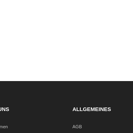
UNS
ALLGEMEINES
hmen
AGB