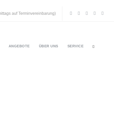
mittags auf Terminvereinbarung)
ANGEBOTE
ÜBER UNS
SERVICE