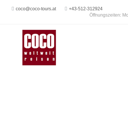
coco@coco-tours.at
+43-512-312924
Öffnungszeiten: Mo.