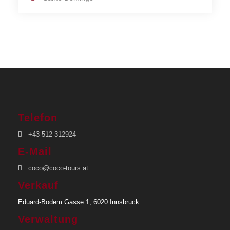
Telefon
+43-512-312924
E-Mail
coco@coco-tours.at
Verkauf
Eduard-Bodem Gasse 1, 6020 Innsbruck
Verwaltung