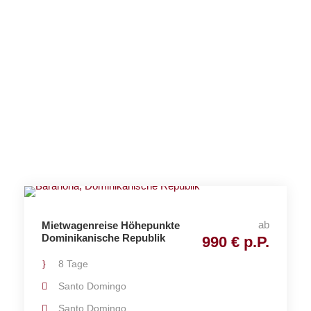
nische
Republik
ab
Mietwagenreise Höhepunkte
Dominikanische Republik
990 € p.P.
8 Tage
Santo Domingo
Santo Domingo