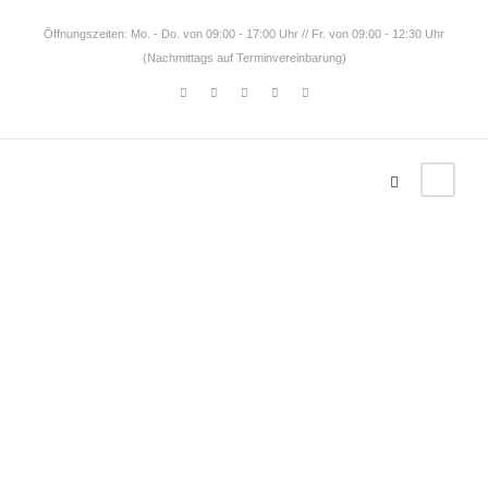
Öffnungszeiten: Mo. - Do. von 09:00 - 17:00 Uhr // Fr. von 09:00 - 12:30 Uhr
(Nachmittags auf Terminvereinbarung)
Tag
Dominika