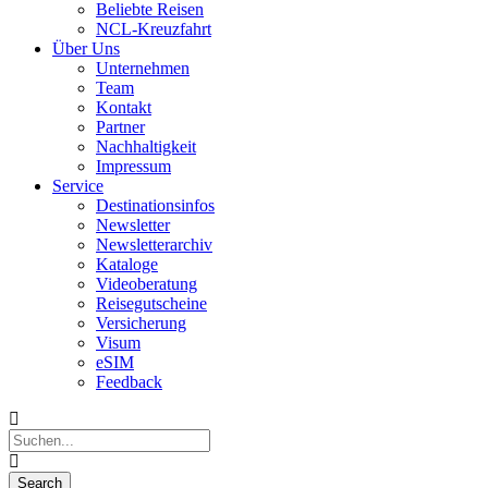
Beliebte Reisen
NCL-Kreuzfahrt
Über Uns
Unternehmen
Team
Kontakt
Partner
Nachhaltigkeit
Impressum
Service
Destinationsinfos
Newsletter
Newsletterarchiv
Kataloge
Videoberatung
Reisegutscheine
Versicherung
Visum
eSIM
Feedback