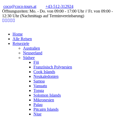
coco@coco-tours.at
+43-512-312924
Öffnungszeiten: Mo. - Do. von 09:00 - 17:00 Uhr // Fr. von 09:00 -
12:30 Uhr (Nachmittags auf Terminvereinbarung)
Home
Alle Reisen
Reiseziele
Australien
Neuseeland
Südsee
Fiji
Französisch Polynesien
Cook Islands
Neukaledonien
Samoa
Vanuatu
Tonga
Solomon Islands
Mikronesien
Palau
Pitcairn Islands
Niue