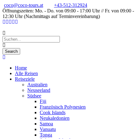
coco@coco-tours.at
+43-512-312924
Öffnungszeiten: Mo. - Do. von 09:00 - 17:00 Uhr // Fr. von 09:00 -
12:30 Uhr (Nachmittags auf Terminvereinbarung)
Home
Alle Reisen
Reiseziele
Australien
Neuseeland
Südsee
Fiji
Französisch Polynesien
Cook Islands
Neukaledonien
Samoa
Vanuatu
Tonga