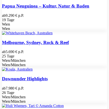
Papua Neuguinea – Kultur, Natur & Baden
ab
9.290 € p.P.
19 Tage
Wien
Wien
Melbourne, Sydney, Rock & Reef
ab
5.690 € p.P.
25 Tage
Wien/München
Wien/München
Downunder Highlights
ab
7.980 € p.P.
26 Tage
Wien/München
Wien/München