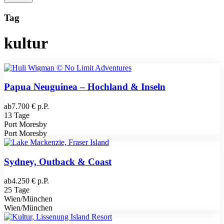
Tag
kultur
Papua Neuguinea – Hochland & Inseln
ab
7.700 € p.P.
13 Tage
Port Moresby
Port Moresby
Sydney, Outback & Coast
ab
4.250 € p.P.
25 Tage
Wien/München
Wien/München