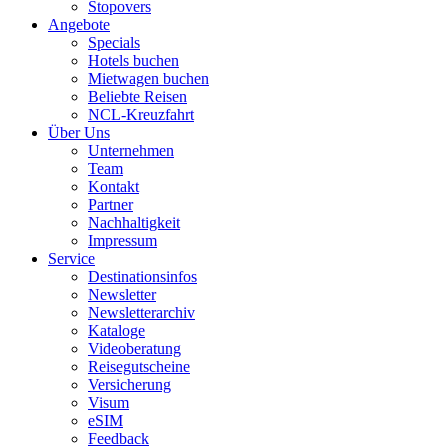
Stopovers
Angebote
Specials
Hotels buchen
Mietwagen buchen
Beliebte Reisen
NCL-Kreuzfahrt
Über Uns
Unternehmen
Team
Kontakt
Partner
Nachhaltigkeit
Impressum
Service
Destinationsinfos
Newsletter
Newsletterarchiv
Kataloge
Videoberatung
Reisegutscheine
Versicherung
Visum
eSIM
Feedback