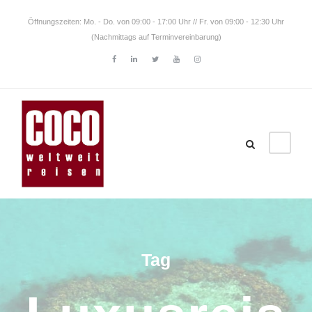
Öffnungszeiten: Mo. - Do. von 09:00 - 17:00 Uhr // Fr. von 09:00 - 12:30 Uhr
(Nachmittags auf Terminvereinbarung)
Tag