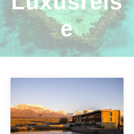
Luxusreis
e