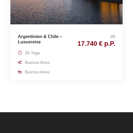
ab
Argentinien & Chile –
Luxusreise
17.740 € p.P.
26 Tage
Buenos Aires
Buenos Aires