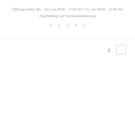
Öffnungszeiten: Mo. - Do. von 09:00 - 17:00 Uhr // Fr. von 09:00 - 12:30 Uhr
(Nachmittags auf Terminvereinbarung)
Tag
Pitcairn