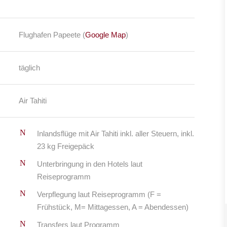
Flughafen Papeete (
Google Map
)
täglich
Air Tahiti
Inlandsflüge mit Air Tahiti inkl. aller Steuern, inkl.
23 kg Freigepäck
Unterbringung in den Hotels laut
Reiseprogramm
Verpflegung laut Reiseprogramm (F =
Frühstück, M= Mittagessen, A = Abendessen)
Transfers laut Programm