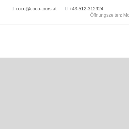
coco@coco-tours.at
+43-512-312924
Öffnungszeiten: Mo.