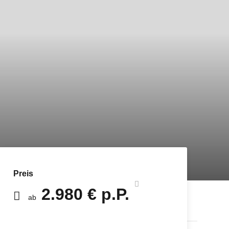
Preis
2.980 € p.P.
ab