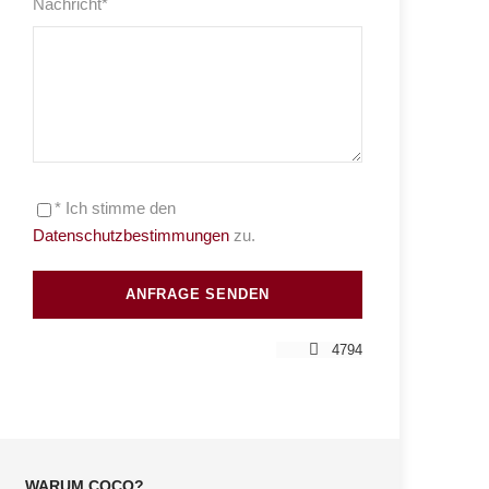
Nachricht
*
* Ich stimme den
Datenschutzbestimmungen
zu.
4794
WARUM COCO?