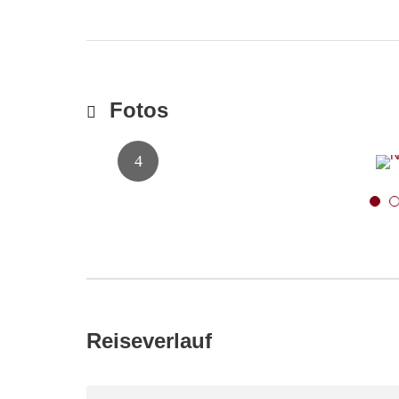
Fotos
5
Reiseverlauf