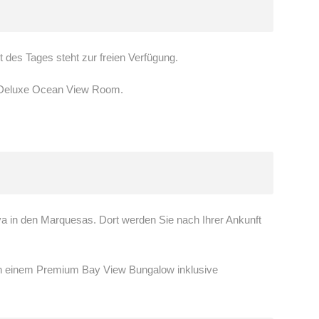
t des Tages steht zur freien Verfügung.
m Deluxe Ocean View Room.
a in den Marquesas. Dort werden Sie nach Ihrer Ankunft
in einem Premium Bay View Bungalow inklusive