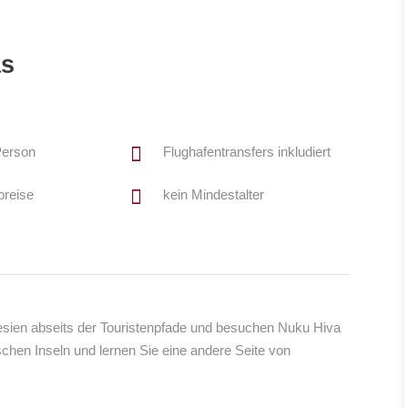
as
Person
Flughafentransfers inkludiert
breise
kein Mindestalter
sien abseits der Touristenpfade und besuchen Nuku Hiva
chen Inseln und lernen Sie eine andere Seite von