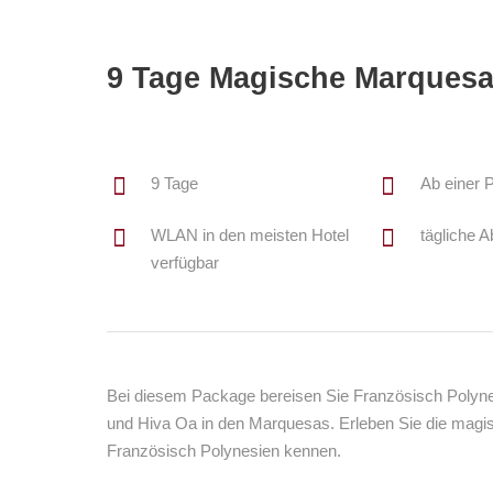
9 Tage Magische Marques
9 Tage
Ab einer 
WLAN in den meisten Hotel
tägliche A
verfügbar
Bei diesem Package bereisen Sie Französisch Polyne
und Hiva Oa in den Marquesas. Erleben Sie die magis
Französisch Polynesien kennen.