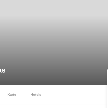
as
Karte
Hotels