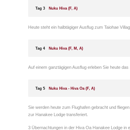
Tag 3
Nuku Hiva (F, A)
Heute steht ein halbtägiger Ausflug zum Taiohae Vi
Tag 4
Nuku Hiva (F, M, A)
Auf einem ganztägigen Ausflug erleben Sie heute das 
Tag 5
Nuku Hiva - Hiva Oa (F, A)
Sie werden heute zum Flughafen gebracht und fliegen 
zur Hanakee Lodge transferiert.
3 Übernachtungen in der Hiva Oa Hanakee Lodge in