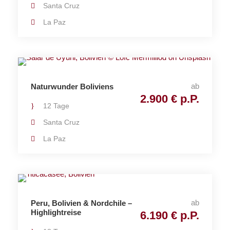
Santa Cruz
La Paz
ab
Naturwunder Boliviens
2.900 € p.P.
12 Tage
Santa Cruz
La Paz
ab
Peru, Bolivien & Nordchile –
Highlightreise
6.190 € p.P.