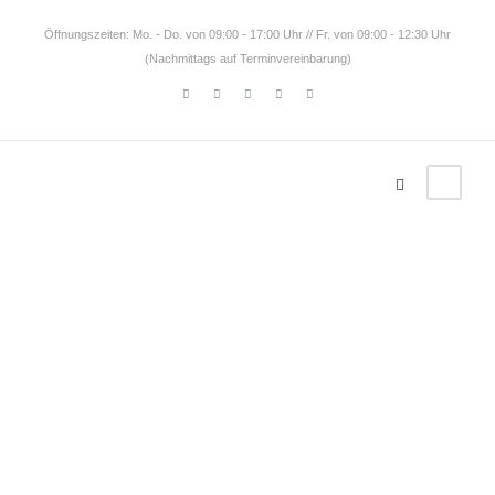
Öffnungszeiten: Mo. - Do. von 09:00 - 17:00 Uhr // Fr. von 09:00 - 12:30 Uhr
(Nachmittags auf Terminvereinbarung)
Tag
Bolivien