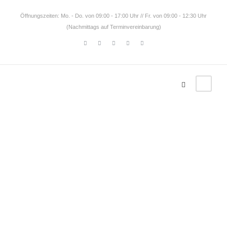
Öffnungszeiten: Mo. - Do. von 09:00 - 17:00 Uhr // Fr. von 09:00 - 12:30 Uhr
(Nachmittags auf Terminvereinbarung)
Tag
Our