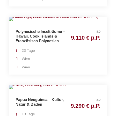
ab
Polynesische Inselträume –
Hawaii, Cook Islands &
9.110 € p.P.
Französisch Polynesien
23 Tage
Wien
Wien
ab
Papua Neuguinea – Kultur,
Natur & Baden
9.290 € p.P.
19 Tage