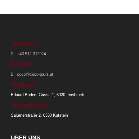
Telefon
+43-512-312924
E-Mail
coco@coco-tours.at
Verkauf
Eduard-Bodem Gasse 1, 6020 Innsbruck
Verwaltung
Salurnerstraße 2, 6330 Kufstein
ÜBER UNS