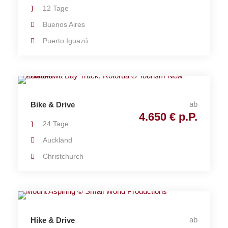
12 Tage
Buenos Aires
Puerto Iguazú
ab
Bike & Drive
4.650 € p.P.
24 Tage
Auckland
Christchurch
ab
Hike & Drive