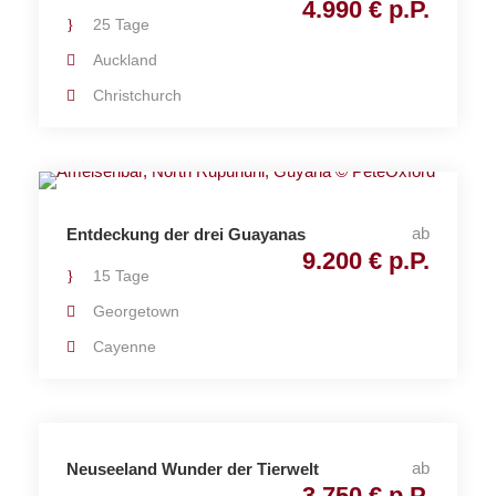
4.990 € p.P.
25 Tage
Auckland
Christchurch
ab
Entdeckung der drei Guayanas
9.200 € p.P.
15 Tage
Georgetown
Cayenne
ab
Neuseeland Wunder der Tierwelt
3.750 € p.P.