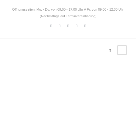
Öffnungszeiten: Mo. - Do. von 09:00 - 17:00 Uhr // Fr. von 09:00 - 12:30 Uhr
(Nachmittags auf Terminvereinbarung)
Tag
Privatrun