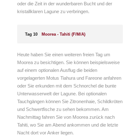
oder die Zeit in der wunderbaren Bucht und der
kristallklaren Lagune zu verbringen.
Tag 10
Moorea - Tahiti (F/M/A)
Heute haben Sie einen weiteren freien Tag um
Moorea zu besichtigen. Sie können beispielsweise
auf einem optionalen Ausflug die beiden
vorgelagerten Motus Tiahura und Fareone anfahren
oder Sie erkunden mit dem Schnorchel die bunte
Unterwasserwelt der Lagune. Bei optionalen
Tauchgängen können Sie Zitronenhaie, Schildkröten
und Schwertfische zu sehen bekommen. Am
Nachmittag fahren Sie von Moorea zurück nach
Tahiti, wo Sie am Abend ankommen und die letzte
Nacht dort vor Anker liegen.