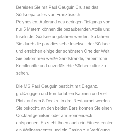
Bereisen Sie mit Paul Gauguin Cruises das
Südseeparadies von Französisch
Polynesien. Aufgrund des geringen Tiefgangs von
nur 5 Metern können die bezaubernden Atolle und
Inseln der Südsee angefahren werden. So fahren
Sie durch die paradiesische Inselwelt der Südsee
und erreichen einige der schönsten Orte der Welt.
Sie bekommen weiße Sandstrände, farbenfrohe
Korallenriffe und unverfälschte Südseekultur zu
sehen.
Die MS Paul Gauguin besticht mit Eleganz,
großzügigen und komfortablen Kabinen und viel
Platz auf den 8 Decks. In drei Restaurant werden
Sie bekocht, an den beiden Bars können Sie einen
Cocktail genießen oder am Sonnendeck
entspannen. Es steht Ihnen auch ein Fitnesscenter,
ein Wellnesscenter und ein Casino zur Verfügung.