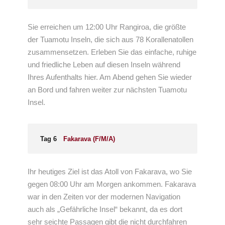
Sie erreichen um 12:00 Uhr Rangiroa, die größte
der Tuamotu Inseln, die sich aus 78 Korallenatollen
zusammensetzen. Erleben Sie das einfache, ruhige
und friedliche Leben auf diesen Inseln während
Ihres Aufenthalts hier. Am Abend gehen Sie wieder
an Bord und fahren weiter zur nächsten Tuamotu
Insel.
Tag 6
Fakarava (F/M/A)
Ihr heutiges Ziel ist das Atoll von Fakarava, wo Sie
gegen 08:00 Uhr am Morgen ankommen. Fakarava
war in den Zeiten vor der modernen Navigation
auch als „Gefährliche Insel“ bekannt, da es dort
sehr seichte Passagen gibt die nicht durchfahren