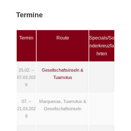
Termine
Termin
Route
Specials/So
nderkreuzfa
hrten
25.02. –
Gesellschaftsinseln &
07.03.202
Tuamotus
6
07. –
Marquesas, Tuamotus &
21.03.202
Gesellschaftsinseln
6