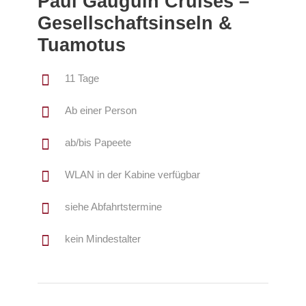
Paul Gauguin Cruises –
Gesellschaftsinseln &
Tuamotus
11 Tage
Ab einer Person
ab/bis Papeete
WLAN in der Kabine verfügbar
siehe Abfahrtstermine
kein Mindestalter