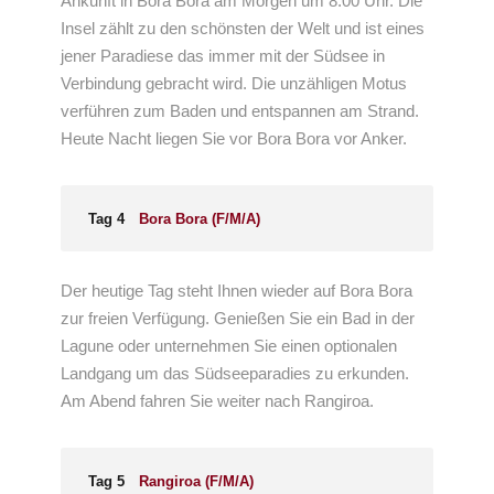
Ankunft in Bora Bora am Morgen um 8:00 Uhr. Die
Insel zählt zu den schönsten der Welt und ist eines
jener Paradiese das immer mit der Südsee in
Verbindung gebracht wird. Die unzähligen Motus
verführen zum Baden und entspannen am Strand.
Heute Nacht liegen Sie vor Bora Bora vor Anker.
Tag 4
Bora Bora (F/M/A)
Der heutige Tag steht Ihnen wieder auf Bora Bora
zur freien Verfügung. Genießen Sie ein Bad in der
Lagune oder unternehmen Sie einen optionalen
Landgang um das Südseeparadies zu erkunden.
Am Abend fahren Sie weiter nach Rangiroa.
Tag 5
Rangiroa (F/M/A)