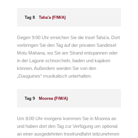
Tag 8
Taha'a (F/M/A)
Gegen 9:00 Uhr erreichen Sie die Insel Taha’a. Dort
verbringen Sie den Tag auf der privaten Sandinsel
Motu Mahana, wo Sie am Strand entspannen oder
in der Lagune schnorcheln, baden und kajaken
können. Außerdem werden Sie von den
„Gauguines“ musikalisch unterhalten.
Tag 9
Moorea (F/M/A)
Um 8:00 Uhr morgens kommen Sie in Moorea an
und haben dort den Tag zur Verfügung um optional
an einer ausgedehnten Inselrundfahrt teilzunehmen