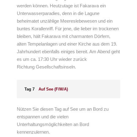
werden können. Heutzutage ist Fakarava ein
Unterwasserparadies, denn in die Lagune
beheimatet unzählige Meereslebewesen und ein
buntes Korallenriff. Für jene, die lieber im trockenen
bleiben, hält Fakarava mit charmanten Dörfern,
alten Tempelanlagen und einer Kirche aus dem 19.
Jahrhundert ebenfalls einiges bereit. Am Abend geht
es um ca. 17:30 Uhr wieder zurück
Richtung Gesellschaftsinseln.
Tag 7
Auf See (F/M/A)
Nützen Sie diesen Tag auf See um an Bord zu
entspannen und die vielen
Unterhaltungsmöglichkeiten an Bord
kennenzulernen.