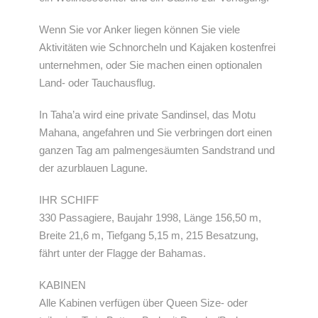
Wenn Sie vor Anker liegen können Sie viele
Aktivitäten wie Schnorcheln und Kajaken kostenfrei
unternehmen, oder Sie machen einen optionalen
Land- oder Tauchausflug.
In Taha’a wird eine private Sandinsel, das Motu
Mahana, angefahren und Sie verbringen dort einen
ganzen Tag am palmengesäumten Sandstrand und
der azurblauen Lagune.
IHR SCHIFF
330 Passagiere, Baujahr 1998, Länge 156,50 m,
Breite 21,6 m, Tiefgang 5,15 m, 215 Besatzung,
fährt unter der Flagge der Bahamas.
KABINEN
Alle Kabinen verfügen über Queen Size- oder