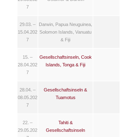
7
29.03. –
Darwin, Papua Neuguinea,
15.04.202
Solomon Islands, Vanuatu
7
& Fiji
15. –
Gesellschaftsinseln, Cook
28.04.202
Islands, Tonga & Fiji
7
28.04. –
Gesellschaftsinseln &
08.05.202
Tuamotus
7
22. –
Tahiti &
29.05.202
Gesellschaftsinseln