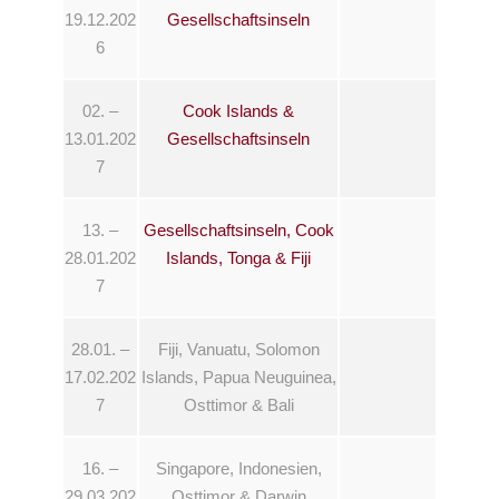
19.12.202
Gesellschaftsinseln
6
02. –
Cook Islands &
13.01.202
Gesellschaftsinseln
7
13. –
Gesellschaftsinseln, Cook
28.01.202
Islands, Tonga & Fiji
7
28.01. –
Fiji, Vanuatu, Solomon
17.02.202
Islands, Papua Neuguinea,
7
Osttimor & Bali
16. –
Singapore, Indonesien,
29.03.202
Osttimor & Darwin