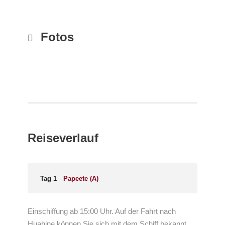
Fotos
Reiseverlauf
Tag 1
Papeete (A)
Einschiffung ab 15:00 Uhr. Auf der Fahrt nach
Huahine können Sie sich mit dem Schiff bekannt